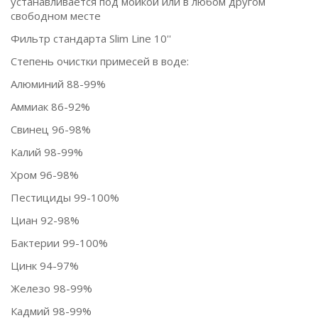
устанавливается под мойкой или в любом другом
свободном месте
Фильтр стандарта Slim Line 10''
Степень очистки примесей в воде:
Алюминий 88-99%
Аммиак 86-92%
Свинец 96-98%
Калий 98-99%
Хром 96-98%
Пестициды 99-100%
Циан 92-98%
Бактерии 99-100%
Цинк 94-97%
Железо 98-99%
Кадмий 98-99%