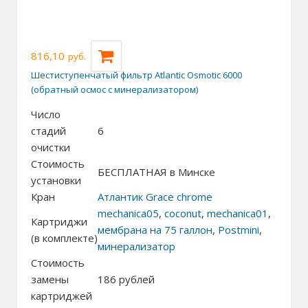
816,10
руб.
Шестиступенчатый фильтр Atlantic Osmotic 6000
(обратный осмос с минерализатором)
Число
стадий
6
очистки
Стоимость
БЕСПЛАТНАЯ в Минске
установки
Кран
Атлантик Grace chrome
mechanica05
,
coconut
,
mechanica01
,
Картриджи
мембрана на 75 галлон
,
Postmini
,
(в комплекте)
минерализатор
Стоимость
замены
186
рублей
картриджей