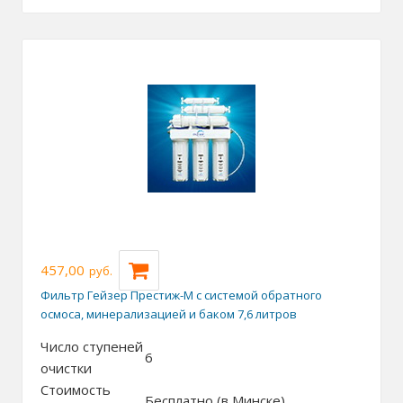
457,00
руб.
Фильтр Гейзер Престиж-М с системой обратного
осмоса, минерализацией и баком 7,6 литров
Число ступеней
6
очистки
Стоимость
Бесплатно (в Минске)