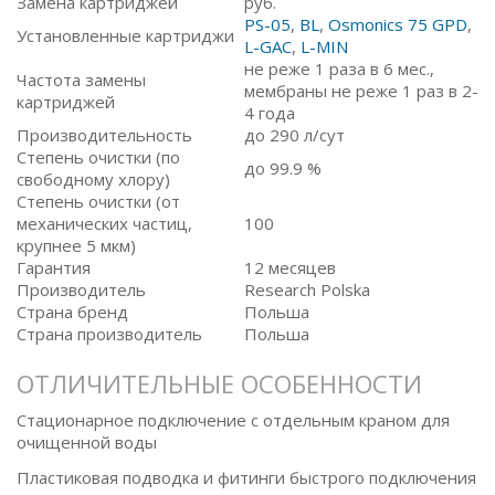
Замена картриджей
руб.
PS-05
,
BL
,
Osmonics 75 GPD
,
Установленные картриджи
L-GAC
,
L-MIN
не реже 1 раза в 6 мес.,
Частота замены
мембраны не реже 1 раз в 2-
картриджей
4 года
Производительность
до 290 л/сут
Степень очистки (по
до 99.9 %
свободному хлору)
Степень очистки (от
механических частиц,
100
крупнее 5 мкм)
Гарантия
12 месяцев
Производитель
Research Polska
Страна бренд
Польша
Страна производитель
Польша
ОТЛИЧИТЕЛЬНЫЕ ОСОБЕННОСТИ
Стационарное подключение с отдельным краном для
очищенной воды
Пластиковая подводка и фитинги быстрого подключения