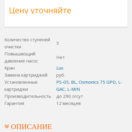
Цену уточняйте
Количество ступеней
5
очистки
Повышающий
Нет
давление насос
Кран
Lux
Замена картриджей
руб.
Установленные
PS-05
,
BL
,
Osmonics 75 GPD
,
L-
картриджи
GAC
,
L-MIN
Производительность
до 290 л/сут
Гарантия
12 месяцев
ОПИСАНИЕ