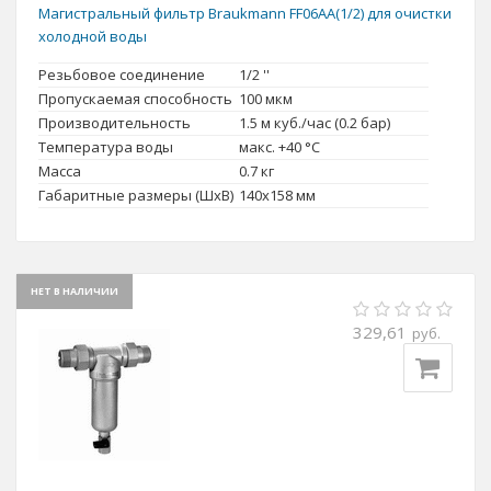
Магистральный фильтр Braukmann FF06AA(1/2) для очистки
холодной воды
Резьбовое соединение
1/2 ''
Пропускаемая способность
100 мкм
Производительность
1.5 м куб./час (0.2 бар)
Температура воды
макс. +40 °C
Масса
0.7 кг
Габаритные размеры (ШxВ)
140x158 мм
НЕТ В НАЛИЧИИ
329,61
руб.