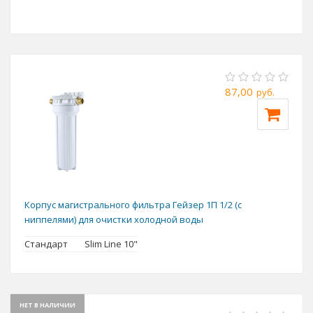
бойлером или водонагревателем, гидромассажной
ванной или душевой кабиной.
87,00
руб.
Корпус магистрального фильтра Гейзер 1П 1/2 (с
ниппелями) для очистки холодной воды
Стандарт
Slim Line 10"
НЕТ В НАЛИЧИИ