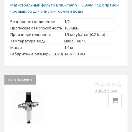
Магистральный фильтр Braukmann FF06AAM(1/2) с прямой
промывкой для очистки горячей воды
Резьбовое соединение
1/2 ''
Пропускаемая способность
100 мкм
Производительность
1.5 м куб./час (0.2 бар)
Температура воды
макс. +80 °C
Масса
1.4 кг
Габаритные размеры (ШxВ)
140x158 мм
НЕТ В НАЛИЧИИ
388,50
руб.