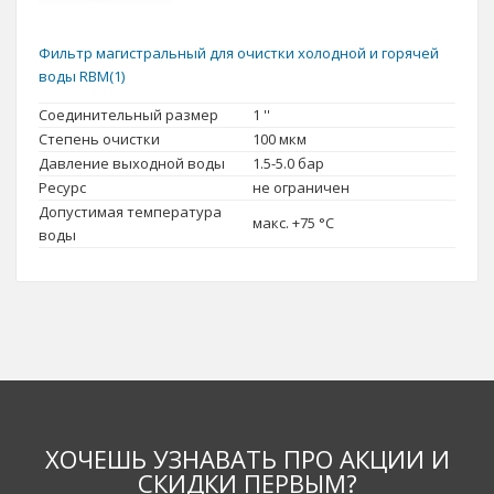
Фильтр магистральный для очистки холодной и горячей
воды RBM(1)
Соединительный размер
1 ''
Степень очистки
100 мкм
Давление выходной воды
1.5-5.0 бар
Ресурс
не ограничен
Допустимая температура
макс. +75 °C
воды
ХОЧЕШЬ УЗНАВАТЬ ПРО АКЦИИ И
СКИДКИ ПЕРВЫМ?