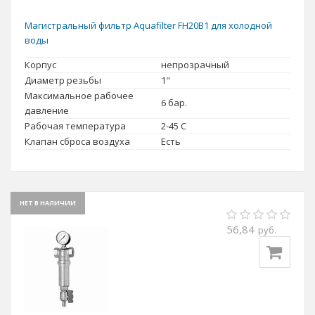
Магистральный фильтр Aquafilter FH20B1 для холодной
воды
Корпус
непрозрачный
Диаметр резьбы
1"
Максимальное рабочее
6 бар.
давление
Рабочая температура
2-45 С
Клапан сброса воздуха
Есть
НЕТ В НАЛИЧИИ
56,84
руб.