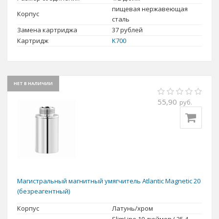
пищевая нержавеющая
Корпус
сталь
Замена картриджа
37
рублей
Картридж
K700
НЕТ В НАЛИЧИИ
55,90
руб.
Магистральный магнитный умягчитель Atlantic Magnetic 20
(безреагентный)
Корпус
Латунь/хром
SlimLine 10 дюймов ( 25,4