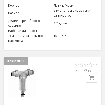
Корпус
Латунь/хром
SlimLine 10 дюймов ( 25,4
Размер
сантиметра)
Диаметр резьбового
1/2 дюйм
соединения
Рабочий диапазон
температуры воды (по
+5 - +90 °C
паспорту)
НЕТ В НАЛИЧИИ
223,50
руб.