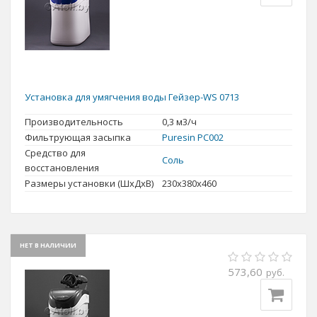
Установка для умягчения воды Гейзер-WS 0713
Производительность
0,3 м3/ч
Фильтрующая засыпка
Puresin PC002
Средство для
Соль
восстановления
Размеры установки (ШхДхВ)
230x380x460
НЕТ В НАЛИЧИИ
573,60
руб.