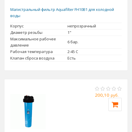
Магистральный фильтр Aquafilter FH10B1 для холодной
воды
Корпус
непрозрачный
Диаметр резьбы
1"
Максимальное рабочее
6 бар.
давление
Рабочая температура
2-45 С
Клапан сброса воздуха
Есть
200,10
руб.