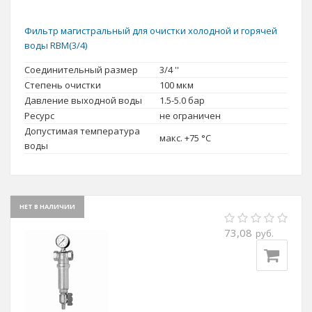
Фильтр магистральный для очистки холодной и горячей
воды RBM(3/4)
Соединительный размер
3/4 ''
Степень очистки
100 мкм
Давление выходной воды
1.5-5.0 бар
Ресурс
не ограничен
Допустимая температура
макс. +75 °C
воды
НЕТ В НАЛИЧИИ
73,08
руб.