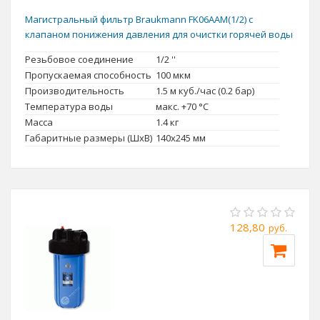
Магистральный фильтр Braukmann FK06AAM(1/2) c
клапаном понижения давления для очистки горячей воды
Резьбовое соединение
1/2 ''
Пропускаемая способность
100 мкм
Производительность
1.5 м куб./час (0.2 бар)
Температура воды
макс. +70 °C
Масса
1.4 кг
Габаритные размеры (ШxВ)
140x245 мм
128,80
руб.