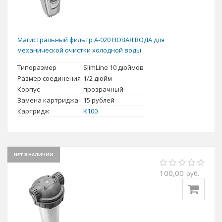
Магистральный фильтр А-020 НОВАЯ ВОДА для
механической очистки холодной воды
Типоразмер
SlimLine 10 дюймов
Размер соединения
1/2 дюйм
Корпус
прозрачный
Замена картриджа
15
рублей
Картридж
K100
НЕТ В НАЛИЧИИ
100,00
руб.