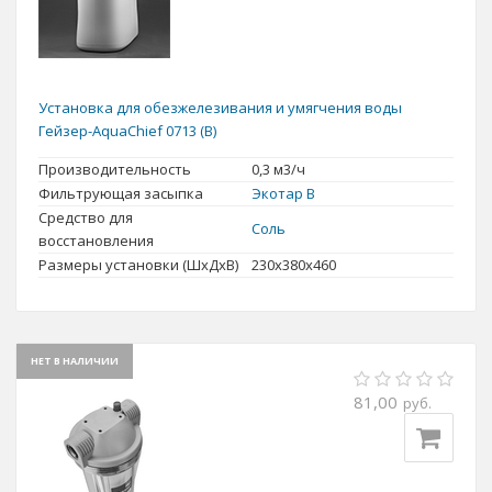
Установка для обезжелезивания и умягчения воды
Гейзер-AquaChief 0713 (B)
Производительность
0,3 м3/ч
Фильтрующая засыпка
Экотар В
Средство для
Соль
восстановления
Размеры установки (ШхДхВ)
230x380x460
НЕТ В НАЛИЧИИ
81,00
руб.