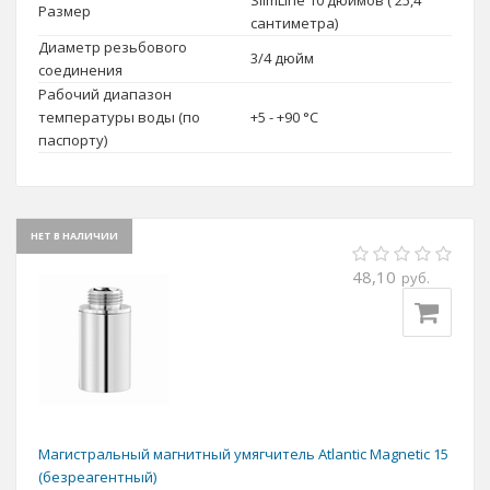
Размер
сантиметра)
Диаметр резьбового
3/4 дюйм
соединения
Рабочий диапазон
температуры воды (по
+5 - +90 °C
паспорту)
НЕТ В НАЛИЧИИ
48,10
руб.
Магистральный магнитный умягчитель Atlantic Magnetic 15
(безреагентный)