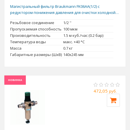
Магистральный фильтр Braukmann FK06AA(1/2) c
редуктором понижения давления для очистки холодной
воды
Резьбовое соединение
1/2 ''
Пропускаемая способность
100 мкм
Производительность
1.5 м куб./час (0.2 бар)
Температура воды
макс. +40 °C
Масса
0.7 кг
Габаритные размеры (ШxВ)
140x245 мм
НОВИНКА
472,05
руб.