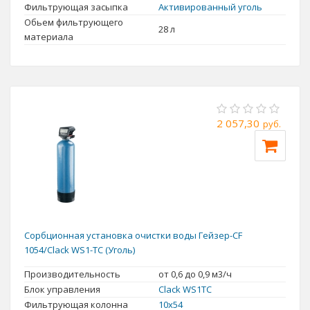
Фильтрующая засыпка
Активированный уголь
Обьем фильтрующего
28 л
материала
2 057,30
руб.
Сорбционная установка очистки воды Гейзер-CF
1054/Clack WS1-TC (Уголь)
Производительность
от 0,6 до 0,9 м3/ч
Блок управления
Clack WS1TC
Фильтрующая колонна
10x54