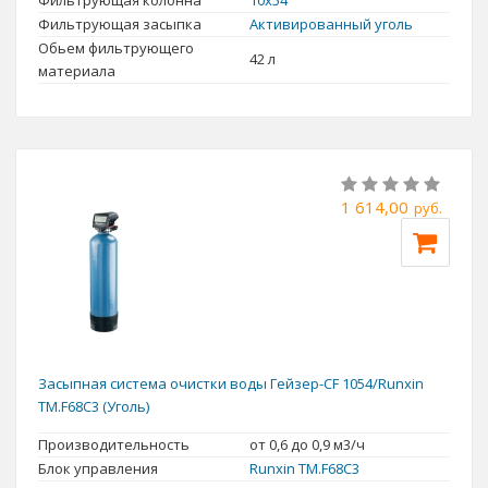
Фильтрующая колонна
10x54
Фильтрующая засыпка
Активированный уголь
Обьем фильтрующего
42 л
материала
1 614,00
руб.
Засыпная система очистки воды Гейзер-CF 1054/Runxin
TM.F68C3 (Уголь)
Производительность
от 0,6 до 0,9 м3/ч
Блок управления
Runxin TM.F68С3