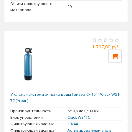
Обьем фильтрующего
20 л
материала
1 797,00
руб.
Угольная система очистки воды Гейзер-CF 1044/Clack WS1-
TC (Уголь)
Производительность
от 0,6 до 0,9 м3/ч
Блок управления
Clack WS1TC
Фильтрующая колонна
10x44
Фильтрующая засыпка
Активированный уголь