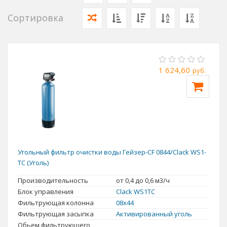
Сортировка
1 624,60
руб.
Угольный фильтр очистки воды Гейзер-CF 0844/Clack WS1-
TC (Уголь)
Производительность
от 0,4 до 0,6 м3/ч
Блок управления
Clack WS1TC
Фильтрующая колонна
08x44
Фильтрующая засыпка
Активированный уголь
Обьем фильтрующего