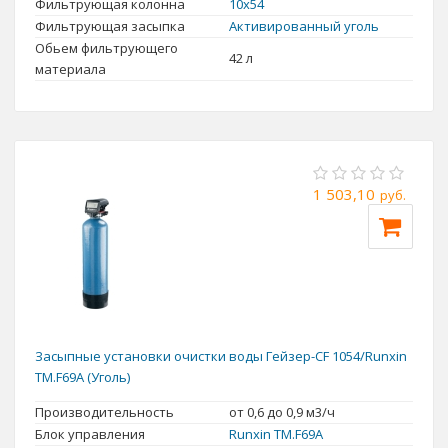
Фильтрующая колонна
10x54
Фильтрующая засыпка
Активированный уголь
Обьем фильтрующего
42 л
материала
1 503,10
руб.
Засыпные установки очистки воды Гейзер-CF 1054/Runxin
TM.F69A (Уголь)
Производительность
от 0,6 до 0,9 м3/ч
Блок управления
Runxin TM.F69A