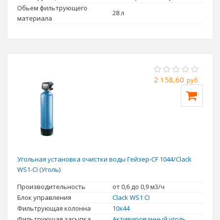
Обьем фильтрующего
28 л
материала
2 158,60
руб.
Угольная установка очистки воды Гейзер-CF 1044/Clack
WS1-CI (Уголь)
Производительность
от 0,6 до 0,9 м3/ч
Блок управления
Clack WS1 CI
Фильтрующая колонна
10x44
Фильтрующая засыпка
Активированный уголь