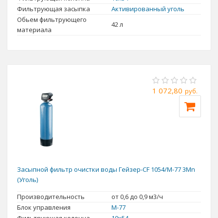
Фильтрующая засыпка
Активированный уголь
Обьем фильтрующего
42 л
материала
1 072,80
руб.
Засыпной фильтр очистки воды Гейзер-CF 1054/M-77 3Mn
(Уголь)
Производительность
от 0,6 до 0,9 м3/ч
Блок управления
M-77