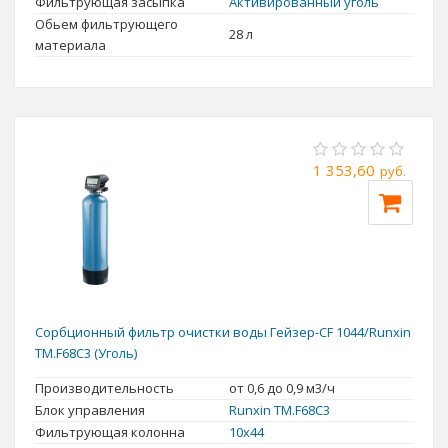
Фильтрующая засыпка
Активированный уголь
Обьем фильтрующего
28 л
материала
1 353,60
руб.
Сорбционный фильтр очистки воды Гейзер-CF 1044/Runxin
TM.F68C3 (Уголь)
Производительность
от 0,6 до 0,9 м3/ч
Блок управления
Runxin TM.F68С3
Фильтрующая колонна
10x44