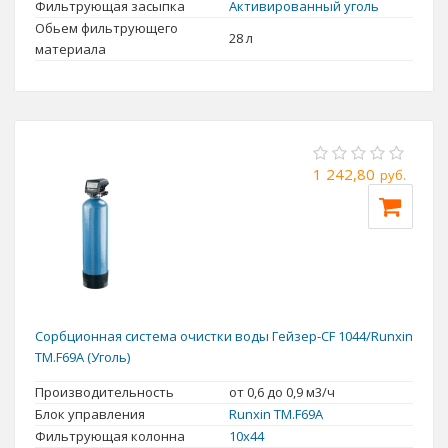
Фильтрующая засыпка
Активированный уголь
Обьем фильтрующего
28 л
материала
1 242,80
руб.
Сорбционная система очистки воды Гейзер-CF 1044/Runxin
TM.F69A (Уголь)
Производительность
от 0,6 до 0,9 м3/ч
Блок управления
Runxin TM.F69A
Фильтрующая колонна
10x44