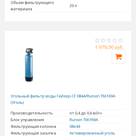
Обьем фильтрующего
20 л
материала
1 070,50
руб.
Угольный фильтр воды Гейзер-CF 0844/Runxin TM.F69A
(Уголь)
Производительность
от 0,4 до 0,6 м3/ч
Блок управления
Runxin TM.F69A
Фильтрующая колонна
08x44
Фильтрующая засыпка
Активированный уголь