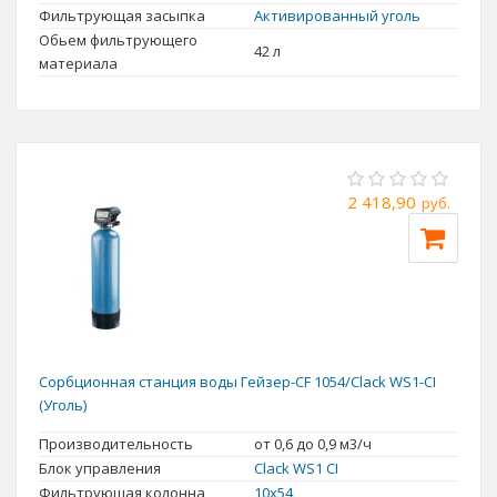
Фильтрующая засыпка
Активированный уголь
Обьем фильтрующего
42 л
материала
2 418,90
руб.
Сорбционная станция воды Гейзер-CF 1054/Clack WS1-CI
(Уголь)
Производительность
от 0,6 до 0,9 м3/ч
Блок управления
Clack WS1 CI
Фильтрующая колонна
10x54