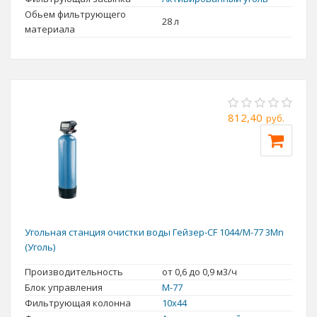
Обьем фильтрующего
28 л
материала
812,40
руб.
Угольная станция очистки воды Гейзер-CF 1044/M-77 3Mn
(Уголь)
Производительность
от 0,6 до 0,9 м3/ч
Блок управления
M-77
Фильтрующая колонна
10x44