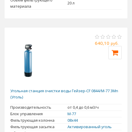
Обьем фильтрующего
20 л
материала
640,10
руб.
Угольная станция очистки воды Гейзер-CF 0844/M-77 3Mn
(Уголь)
Производительность
от 0,4 до 0,6 м3/ч
Блок управления
M-77
Фильтрующая колонна
08x44
Фильтрующая засыпка
Активированный уголь