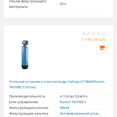
Обьем фильтрующего
20 л
материала
1 181,30
руб.
Угольная установка очистки воды Гейзер-CF 0844/Runxin
TM.F68C3 (Уголь)
Производительность
от 0,4 до 0,6 м3/ч
Блок управления
Runxin TM.F68С3
Фильтрующая колонна
08x44
Фильтрующая засыпка
Активированный уголь