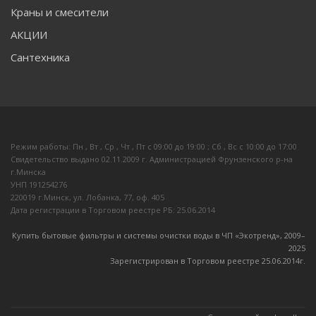
Краны и смесители
АКЦИИ
Сантехника
Режим работы: Пн , Вт , Ср , Чт , Пт c 09:00 до 19:00 ; Сб , Вс c 10:00 до 17:00
Свидетельство выдано 02.11.2009 г. Администрацией Фрунзенского р-на
г.Минска
УНП 191254276
220019 г.Минск, ул. Лобанка, 77, оф. 405
Дата регистрации в Торговом реестре РБ: 25.06.2014
Купить бытовые фильтры и системы очистки воды в ЧП «Экотренд», 2009–
20
25
Зарегистрирован в Торговом реестре 25.06.2014г.