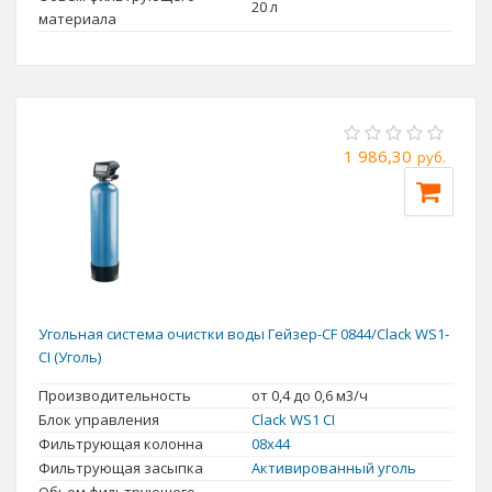
20 л
материала
1 986,30
руб.
Угольная система очистки воды Гейзер-CF 0844/Clack WS1-
CI (Уголь)
Производительность
от 0,4 до 0,6 м3/ч
Блок управления
Clack WS1 CI
Фильтрующая колонна
08x44
Фильтрующая засыпка
Активированный уголь