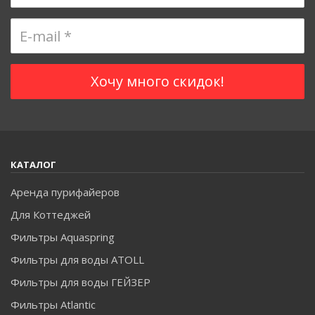
пригодная для питья
? С точной уверенностью на этот
достаточно простой вопрос ни кто не сможет ответить. Почему
же?
КАТАЛОГ
Аренда пурифайеров
Для Коттеджей
Фильтры Aquaspring
Фильтры для воды ATOLL
Фильтры для воды ГЕЙЗЕР
Фильтры Atlantic