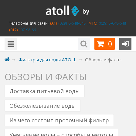
Телефоны для связи:
(A1)
(029) 6-648-648
(MTC)
(029) 5-648-648
(017)
397-98-66
0
Фильтры для воды ATOLL
Обзоры и факты
ОБЗОРЫ И ФАКТЫ
Доставка питьевой воды
Обезжелезывание воды
Из чего состоит проточный фильтр
Умягчение воды – способы и методы