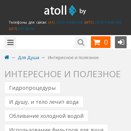
Телефоны для связи:
(A1)
(029) 6-648-648
(MTC)
(029) 5-648-648
(017)
397-98-66
0
Для Душа
Интересное и полезное
ИНТЕРЕСНОЕ И ПОЛЕЗНОЕ
Гидропроцедуры
И душу, и тело лечит вода
Обливание холодной водой
Использование фильтров для душа