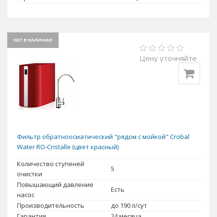
НЕТ В НАЛИЧИИ
Цену уточняйте
Фильтр обратноосматический "рядом с мойкой" Crobal
Water RO-Cristalle (цвет красный)
Количество ступеней
5
очистки
Повышающий давление
Есть
насос
Производительность
до 190 л/сут
Гарантия
24 месяца