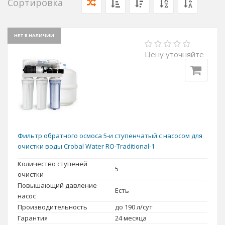
Сортировка
НЕТ В НАЛИЧИИ
Цену уточняйте
Фильтр обратного осмоса 5-и ступенчатый с насосом для
очистки воды Crobal Water RO-Traditional-1
Количество ступеней
5
очистки
Повышающий давление
Есть
насос
Производительность
до 190 л/сут
Гарантия
24 месяца