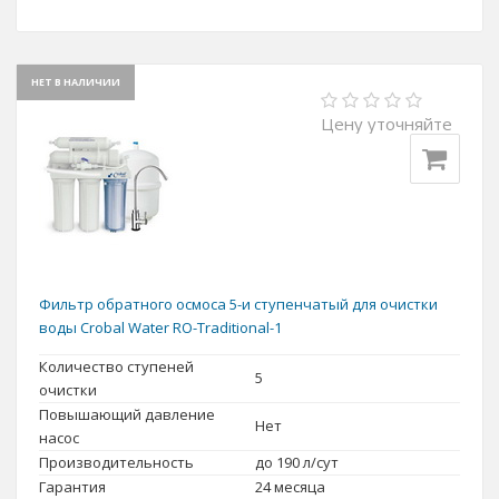
НЕТ В НАЛИЧИИ
Цену уточняйте
Фильтр обратного осмоса 5-и ступенчатый для очистки
воды Crobal Water RO-Traditional-1
Количество ступеней
5
очистки
Повышающий давление
Нет
насос
Производительность
до 190 л/сут
Гарантия
24 месяца