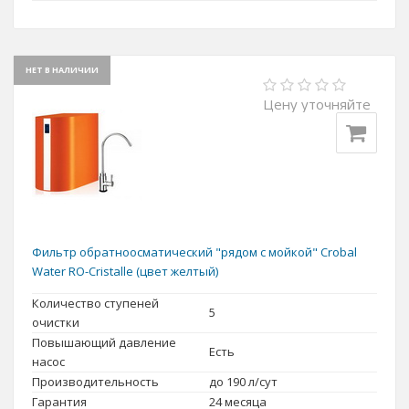
НЕТ В НАЛИЧИИ
Цену уточняйте
Фильтр обратноосматический "рядом с мойкой" Crobal
Water RO-Cristalle (цвет желтый)
Количество ступеней
5
очистки
Повышающий давление
Есть
насос
Производительность
до 190 л/сут
Гарантия
24 месяца