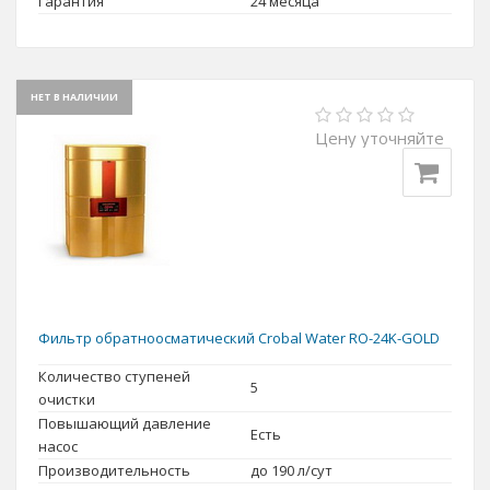
Гарантия
24 месяца
НЕТ В НАЛИЧИИ
Цену уточняйте
Фильтр обратноосматический Crobal Water RO-24K-GOLD
Количество ступеней
5
очистки
Повышающий давление
Есть
насос
Производительность
до 190 л/сут