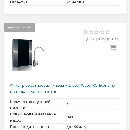
Гарантия
24 месяца
НЕТ В НАЛИЧИИ
Цену уточняйте
Фильтр обратноосматический Crobal Water RO-Economy
(вставка черного цвета)
Количество ступеней
5
очистки
Повышающий давление
Нет
насос
Производительность
до 190 л/сут