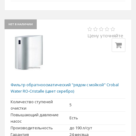
НЕТ В НАЛИЧИИ
Цену уточняйте
Фильтр обратноосматический "рядом с мойкой" Crobal
Water RO-Cristalle (цвет серебро)
Количество ступеней
5
очистки
Повышающий давление
Есть
насос
Производительность
до 190 л/сут
Гарантия
24 месяца