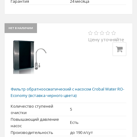
Гарантия
24 месяца
НЕТ В НАЛИЧИИ
Цену уточняйте
Фильтр обратноосматический с насосом Crobal Water RO-
Economy (вставка черного цвета)
Количество ступеней
5
очистки
Повышающий давление
Есть
насос
Производительность
до 190 л/сут