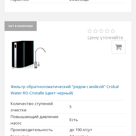
НЕТ В НАЛИЧИИ
Цену уточняйте
Фильтр обратноосматический "рядом с мойкой" Crobal
Water RO-Cristalle (цвет черный)
Количество ступеней
5
очистки
Повышающий давление
Есть
насос
Производительность
до 190 л/сут