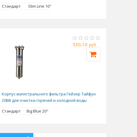
Стандарт
Slim Line 10"
530,10
руб.
Корпус магистрального фильтра Гейзер Тайфун
20BB для очистки горячей и холодной воды
Стандарт
Big Blue 20"