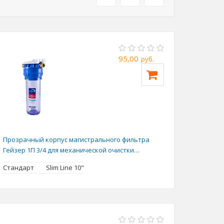
95,00
руб.
Прозрачный корпус магистрального фильтра
Гейзер 1П 3/4 для механической очистки
холодной воды
Стандарт
Slim Line 10"