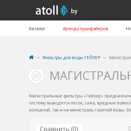
Каталог
Аренда пурифайеров
Но
Фильтры для воды ГЕЙЗЕР
Магистра
МАГИСТРАЛЬ
Магистральные фильтры
Гейзер
предназначе
«
»
систему выводятся песок, сажа, вредные взвес
холодной, так и на магистраль горячей воды.
срок их службы
Сравнить (
0
)