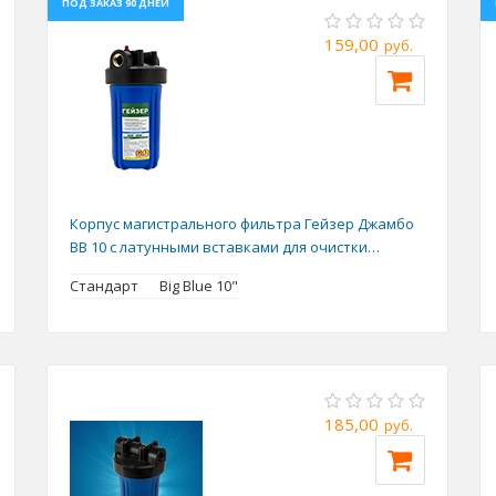
ПОД ЗАКАЗ 90 ДНЕЙ
159,00
руб.
Корпус магистрального фильтра Гейзер Джамбо
BB 10 с латунными вставками для очистки
холодной воды
Стандарт
Big Blue 10"
185,00
руб.