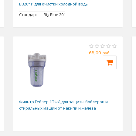
BB20" P для очистки холодной воды
Стандарт
Big Blue 20"
68,00
руб.
Фильтр Гейзер 1ПФД для защиты бойлеров и
стиральных машин от накипи и железа