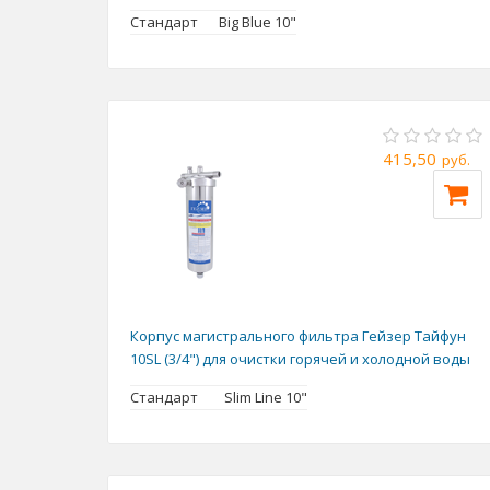
Стандарт
Big Blue 10"
415,50
руб.
Корпус магистрального фильтра Гейзер Тайфун
10SL (3/4") для очистки горячей и холодной воды
Стандарт
Slim Line 10"