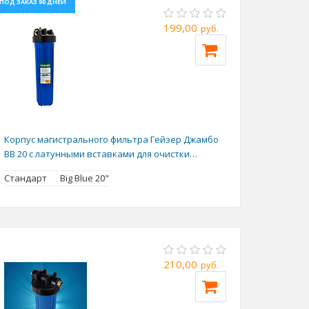
ПОД ЗАКАЗ 90 ДНЕЙ
199,00
руб.
Корпус магистрального фильтра Гейзер Джамбо
BB 20 с латунными вставками для очистки
холодной воды
Стандарт
Big Blue 20"
210,00
руб.