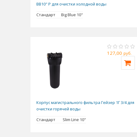
BB10" P для очистки холодной воды
Стандарт
Big Blue 10"
127,00
руб.
Корпус магистрального фильтра Гейзер 1Г 3/4 для
очистки горячей воды
Стандарт
Slim Line 10"