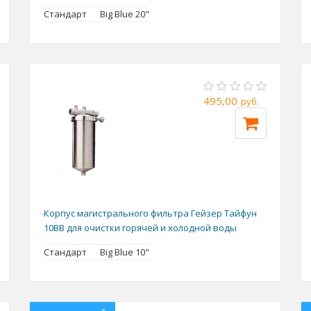
Стандарт
Big Blue 20"
495,00
руб.
Корпус магистрального фильтра Гейзер Тайфун
10BB для очистки горячей и холодной воды
Стандарт
Big Blue 10"