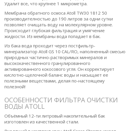
Удалит все, что крупнее 1 микрометра.
Мембрана обратного осмоса Atoll TW30 1812 50
производителностью до 190 литров за одни сутки
позволяет очищать воду на молекулярном уровне.
Происходит глубокая фильтрация и умягчение
жидкости. Из мембраны вода попадает в бак.
Из бака вода проходит через постфильтр-
минерализатор Atoll GS 10 CAL/RO, наполненный смесью
природных частично-растворимых минералов и
высококачественного гранулированного
активированного кокосового угля. Он корректирует
кислотно-щелочной баланс воды и насыщает ее
полезными веществами, делая по-настоящему
полезной!
ОСОБЕННОСТИ ФИЛЬТРА ОЧИСТКИ
ВОДЫ ATOLL
Объёмный 12-ти литровый накопительный бак
изготовлен из качественной стали.