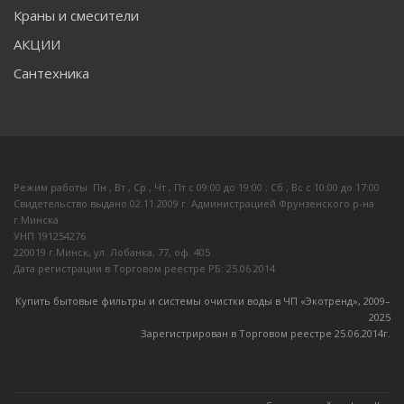
Краны и смесители
АКЦИИ
Сантехника
Режим работы: Пн , Вт , Ср , Чт , Пт c 09:00 до 19:00 ; Сб , Вс c 10:00 до 17:00
Свидетельство выдано 02.11.2009 г. Администрацией Фрунзенского р-на
г.Минска
УНП 191254276
220019 г.Минск, ул. Лобанка, 77, оф. 405
Дата регистрации в Торговом реестре РБ: 25.06.2014
Купить бытовые фильтры и системы очистки воды в ЧП «Экотренд», 2009–
20
25
Зарегистрирован в Торговом реестре 25.06.2014г.