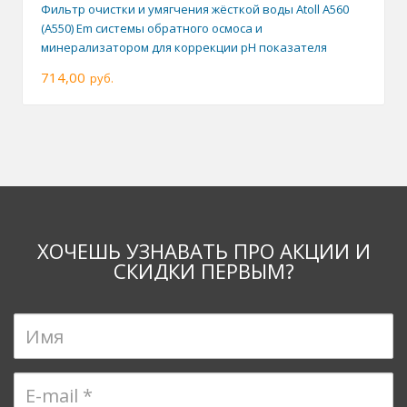
Фильтр очистки и умягчения жёсткой воды Atoll А560
(A550) Еm системы обратного осмоса и
минерализатором для коррекции pH показателя
714,00
руб.
ХОЧЕШЬ УЗНАВАТЬ ПРО АКЦИИ И
СКИДКИ ПЕРВЫМ?