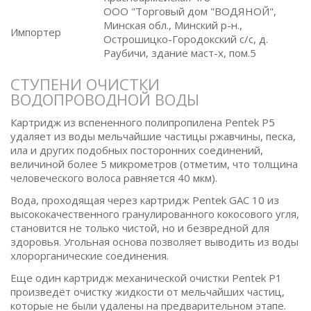
ООО "Торговый дом "ВОДЯНОЙ",
Минская обл., Минский р-н.,
Импортер
Острошицко-Городокский с/с, д.
Раубичи, здание маст-х, пом.5
СТУПЕНИ ОЧИСТКИ
ВОДОПРОВОДНОЙ ВОДЫ
Картридж из вспененного полипропилена Pentek P5
удаляет из воды мельчайшие частицы ржавчины, песка,
ила и других подобных посторонних соединений,
величиной более 5 микрометров (отметим, что толщина
человеческого волоса равняется 40 мкм).
Вода, проходящая через картридж Pentek GAC 10 из
высококачественного гранулированного кокосового угля,
становится не только чистой, но и безвредной для
здоровья. Угольная основа позволяет выводить из воды
хлорорганические соединения.
Еще один картридж механической очистки Pentek P1
произведёт очистку жидкости от мельчайших частиц,
которые не были удалены на предварительном этапе.