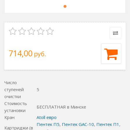
714,00
руб.
Число
ступеней
5
очистки
Стоимость
БЕСПЛАТНАЯ в Минске
установки
Кран
Atoll евро
Пентек П5
,
Пентек GAC-10
,
Пентек П1
,
Картриджи (в