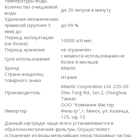
температуры воды
Количество очищаемой
до 20 литров в минуту
воды
Удаление механических
примесей (крупнее 5
до 99 %
мкм) до
Период эксплуатации
10000 л/6 мес.
(не более)
Период хранения
не ограничен
с момента использования не
Срок использования
более 6 месяцев
Бренд
Atlantic
Страна-владелец
Италия
товарного знака
Atlantic Corporation Ltd. 220-30
Производитель
Chia-Tung Rd., Sec.2, Chunghua,
Taiwan
ООО "Компания Мастер
Импортер
Фильтр", г. Минск, ул. Казинца,
125, оф. 13
Данный картридж чаще всего устанавливается в
обратноосмотические фильтры. Осуществляет
устранение из воды мельчайших нерастворимых частиц