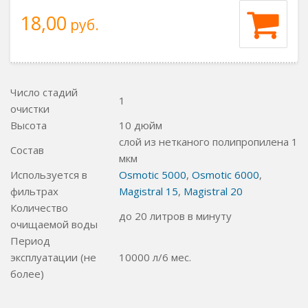
18,00
руб.
Число стадий
1
очистки
Высота
10 дюйм
слой из нетканого полипропилена 1
Состав
мкм
Используется в
Osmotic 5000
,
Osmotic 6000
,
фильтрах
Magistral 15
,
Magistral 20
Количество
до 20 литров в минуту
очищаемой воды
Период
эксплуатации (не
10000 л/6 мес.
более)