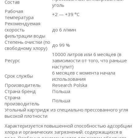
Состав
уголь
Рабочая
+2 — +39 °C
температура
Рекомендуемая
скорость
до 6 л/мин
фильтрации воды
Степень очистки (по
до 99 %
свободному хлору)
10000 литров или 6 месяцев (в
Ресурс
зависимости от того, что раньше
наступит)
6 месяцев с момента начала
Срок службы
использования
Производитель
Research Polska
Страна бренд
Польша
Страна
Польша
производитель
Угольный картридж из специально прессованного угля
высокой плотности
Характеризуется повышенной способностью адсорбции
хлора и органических загрязнений. содержащихся в