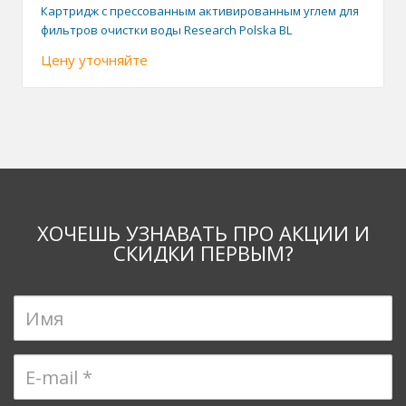
Картридж с прессованным активированным углем для
фильтров очистки воды Research Polska BL
Цену уточняйте
ХОЧЕШЬ УЗНАВАТЬ ПРО АКЦИИ И
СКИДКИ ПЕРВЫМ?