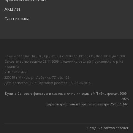
АКЦИИ
Сантехника
Режим работы: Пн , Вт , Ср , Чт , Пт c 09:00 до 19:00 ; Сб , Вс c 10:00 до 17:00
Свидетельство выдано 02.11.2009 г. Администрацией Фрунзенского р-на
г.Минска
УНП 191254276
220019 г.Минск, ул. Лобанка, 77, оф. 405
Дата регистрации в Торговом реестре РБ: 25.06.2014
Купить бытовые фильтры и системы очистки воды в ЧП «Экотренд», 2009–
20
25
Зарегистрирован в Торговом реестре 25.06.2014г.
Создание сайтов beseller