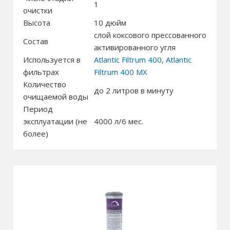
1
очистки
Высота
10 дюйм
слой коксового прессованного
Состав
активированного угля
Используется в
Atlantic Filtrum 400
,
Atlantic
фильтрах
Filtrum 400 MX
Количество
до 2 литров в минуту
очищаемой воды
Период
эксплуатации (не
4000 л/6 мес.
более)