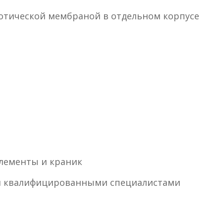
мотической мембраной в отдельном корпусе
элементы и краник
тся квалифицированными специалистами