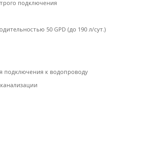
строго подключения
ительностью 50 GPD (до 190 л/сут.)
ля подключения к водопроводу
 канализации