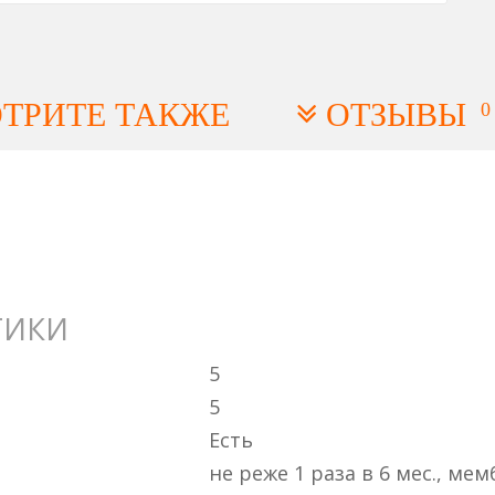
ТРИТЕ ТАКЖЕ
ОТЗЫВЫ
0
ТИКИ
5
5
Есть
не реже 1 раза в 6 мес., мем