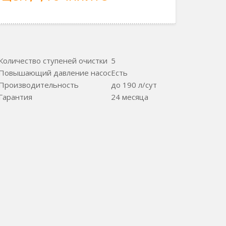
Количество ступеней очистки
5
Повышающий давление насос
Есть
Производительность
до 190 л/сут
Гарантия
24 месяца