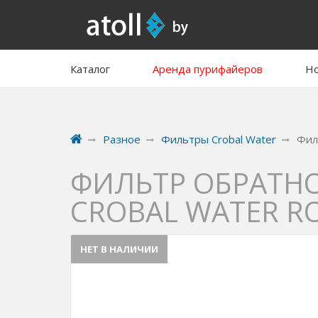
Каталог
Аренда пурифайеров
Но
Разное
Фильтры Crobal Water
Фил
ФИЛЬТР ОБРАТН
CROBAL WATER RO
НЕТ В НАЛИЧИИ