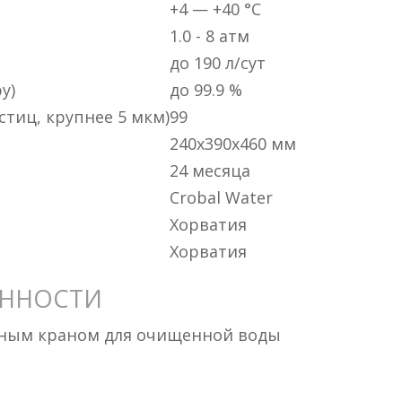
+4 — +40 °C
1.0 - 8 атм
до 190 л/сут
у)
до 99.9 %
стиц, крупнее 5 мкм)
99
240x390x460 мм
24 месяца
Crobal Water
Хорватия
Хорватия
ЕННОСТИ
ьным краном для очищенной воды