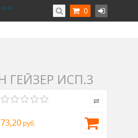
0
-98-66
 ГЕЙЗЕР ИСП.3
73,20
руб.