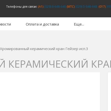
Телефоны для связи:
(A1)
(029) 6-648-648
(MTC)
(029) 5-648-648
(017)
397
вости
Оплата и доставка
Еще...
Хромированный керамический кран Гейзер исп.3
 КЕРАМИЧЕСКИЙ КРАН