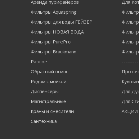
Аренда пурифайеров
Для Ко
Фильтры Aquaspring
Фильтр
Фильтры для воды ГЕЙЗЕР
Фильтры
Фильтры НОВАЯ ВОДА
Фильт
Фильтры PurePro
Фильтр
Фильтры Braukmann
Фильтры
Разное
---------
Обратный осмос
Проточ
Рядом с мойкой
Кувши
Диспенсеры
Для Ду
Магистральные
Для Ст
Краны и смесители
АКЦИИ
Сантехника