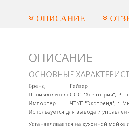
ОПИСАНИЕ
ОТЗ
ОПИСАНИЕ
ОСНОВНЫЕ ХАРАКТЕРИС
Бренд
Гейзер
Производитель
ООО "Акватория", Росси
Импортер
ЧТУП "Экотренд", г. Ми
Используется для вывода и управле
Устанавливается на кухонной мойке 