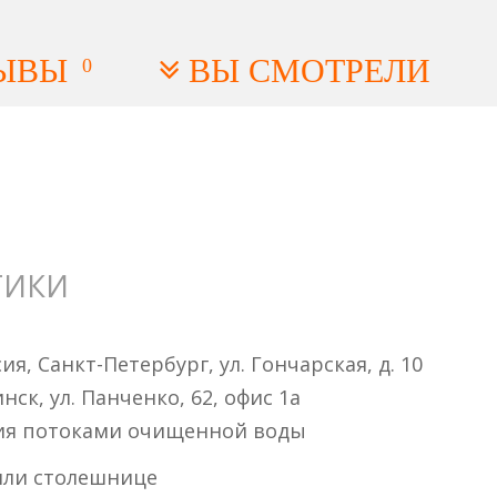
ЫВЫ
ВЫ СМОТРЕЛИ
0
ТИКИ
я, Санкт-Петербург, ул. Гончарская, д. 10
нск, ул. Панченко, 62, офис 1а
ния потоками очищенной воды
или столешнице