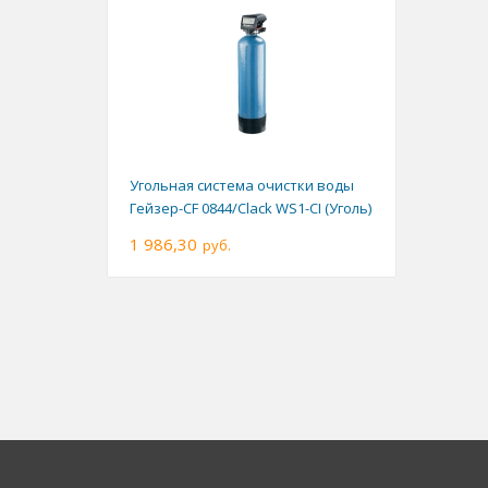
Угольная система очистки воды
Гейзер-CF 0844/Clack WS1-CI (Уголь)
1 986,30
руб.