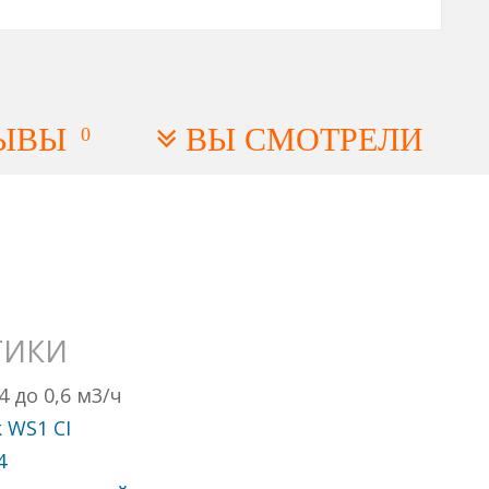
ЫВЫ
ВЫ СМОТРЕЛИ
0
ТИКИ
,4 до 0,6 м3/ч
k WS1 CI
4