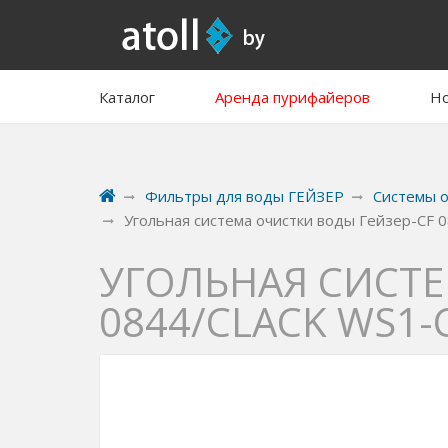
Каталог
Аренда пурифайеров
Но
Фильтры для воды ГЕЙЗЕР
Системы о
Угольная система очистки воды Гейзер-CF 08
УГОЛЬНАЯ СИСТЕ
0844/CLACK WS1-C