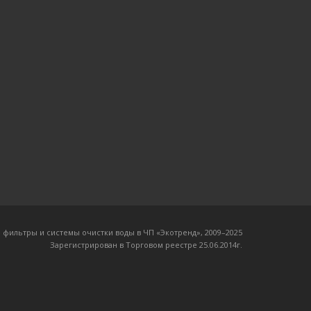
 фильтры и системы очистки воды в ЧП «Экотренд», 2009–20
25
Зарегистрирован в Торговом реестре 25.06.2014г.