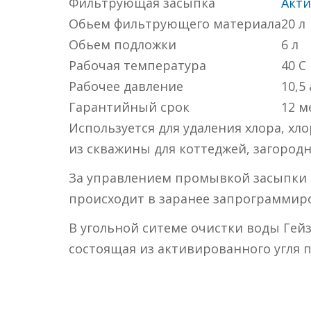
Фильтрующая засыпка
Акти
Обьем фильтрующего материала
20 л
Обьем подложки
6 л
Рабочая температура
40 С
Рабочее давление
10,5
Гарантийный срок
12 м
Используется для удаления хлора, хл
из скважины для коттеджей, загоро
За управлением промывкой засыпки о
происходит в заранее запрограммир
В угольной ситеме очистки воды Гейз
состоящая из активированного угля 