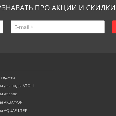
УЗНАВАТЬ ПРО АКЦИИ И СКИДКИ
ттеджей
ы для воды ATOLL
 Atlantic
ры АКВАФОР
ы AQUAFILTER