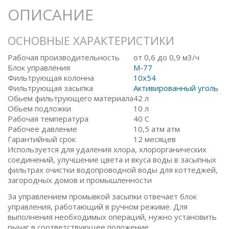
ОПИСАНИЕ
ОСНОВНЫЕ ХАРАКТЕРИСТИКИ
Рабочая производительность
от 0,6 до 0,9 м3/ч
Блок управления
M-77
Фильтрующая колонна
10x54
Фильтрующая засыпка
Активированный уголь
Обьем фильтрующего материала
42 л
Обьем подложки
10 л
Рабочая температура
40 С
Рабочее давление
10,5 атм атм
Гарантийный срок
12 месяцев
Используется для удаления хлора, хлорорганических
соединений, улучшение цвета и вкуса воды в засыпных
фильтрах очистки водопроводной воды для коттеджей,
загородных домов и промышленности
За управлением промывкой засыпки отвечает блок
управления, работающий в ручном режиме. Для
выполнения необходимых операций, нужно установить
рычаг в соответствующее положение