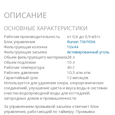
ОПИСАНИЕ
ОСНОВНЫЕ ХАРАКТЕРИСТИКИ
Рабочая производительность
от 0,6 до 0,9 м3/ч
Блок управления
Runxin TM.F69A
Фильтрующая колонна
10x44
Фильтрующая засыпка
Активированный уголь
Обьем фильтрующего материала
28 л
Обьем подложки
10 л
Рабочая температура
40 С
Рабочее давление
10,5 атм атм
Гарантийный срок
12 месяцев
Используется для удаления хлора, хлорорганических
соединений, улучшение цвета и вкуса воды в системах
очистки водопроводной воды для коттеджей,
загородных домов и промышленности
За управлением промывкой засыпки отвечает блок
управления, работающий по таймеру. Промывка