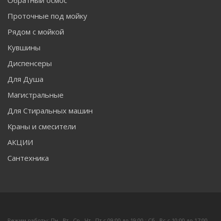
Проточные под мойку
Рядом с мойкой
Кувшины
Диспенсеры
Для Душа
Магистральные
Для Стиральных машин
Краны и смесители
АКЦИИ
Сантехника
Режим работы: Пн , Вт , Ср , Чт , Пт c 09:00 до 19:00 ; Сб , Вс c 10:00 до 17:00