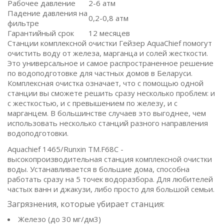
Рабочее давление
2-6 атм
Падение давления на
0,2-0,8 атм
фильтре
Гарантийный срок
12 месяцев
Станции комплексной очистки Гейзер AquaChief помогут
очистить воду от железа, марганца и солей жесткости.
Это универсальное и самое распространенное решение
по водоподготовке для частных домов в Беларуси.
Комплексная очистка означает, что с помощью одной
станции вы сможете решить сразу несколько проблем: и
с жесткостью, и с превышением по железу, и с
марганцем. В большинстве случаев это выгоднее, чем
использовать несколько станций разного направления
водоподготовки.
Aquachief 1465/Runxin TM.F68C -
высокопроизводительная станция комплексной очистки
воды. Устанавливается в большие дома, способна
работать сразу на 5 точек водоразбора. Для любителей
частых ванн и джакузи, либо просто для большой семьи.
Загрязнения, которые убирает станция:
Железо (до 30 мг/дм3)