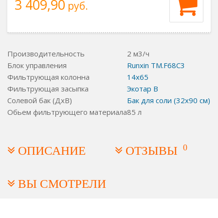
3 409,90
руб.
Производительность
2 м3/ч
Блок управления
Runxin TM.F68С3
Фильтрующая колонна
14x65
Фильтрующая засыпка
Экотар В
Солевой бак (ДхВ)
Бак для соли (32х90 см)
Обьем фильтрующего материала
85 л
0
ОПИСАНИЕ
ОТЗЫВЫ
ВЫ СМОТРЕЛИ