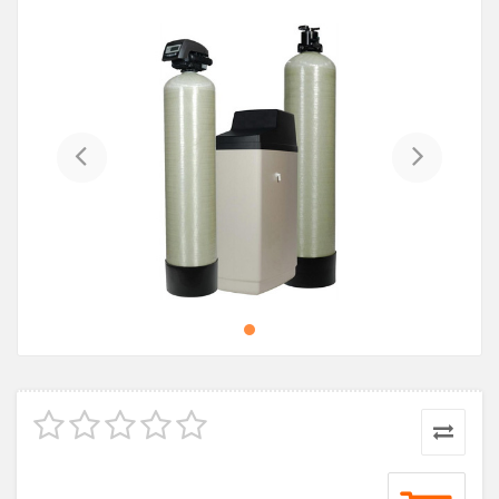
Previous
Next