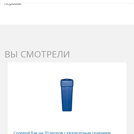
первым.
ВЫ СМОТРЕЛИ
Солевой бак на 70 литров с квадратным сечением