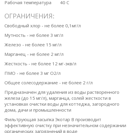
Рабочая температура
40 С
ОГРАНИЧЕНИЯ:
Свободный хлор - не более 0,1мг/л
Мутность - не более 3 мг/л
Железо - не более 15 мг/л
Марганец - не более 2 мг/л
Жесткость - не более 12 мг-экв/л
ПМО - не более 3 мг О2/л
Общее солесодержание - не более 2 г/л
Предназначен для удаления из воды растворенного
железа (до 15 мг/л), марганца, солей жесткости в
установках очистки воды для коттеджа, загородного
дома, дачи и промышленности
Фильтрующая засыпка Экотар В производит
эффективную очистку при незначительном содержании
органических загрязнений в воде