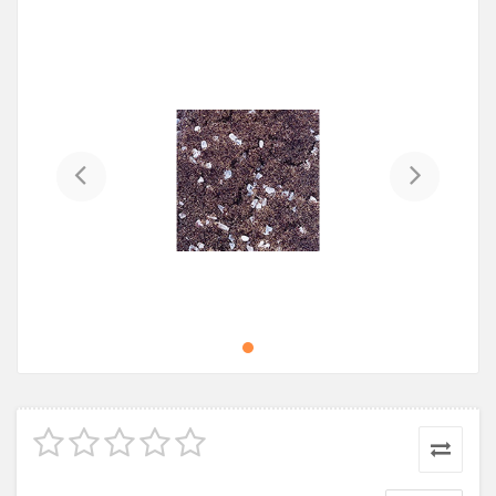
Previous
Next