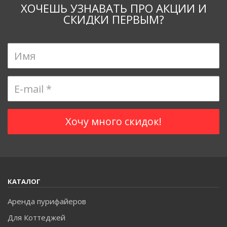
идеальная вода не только для питья, но и для умывания.
ХОЧЕШЬ УЗНАВАТЬ ПРО АКЦИИ И
СКИДКИ ПЕРВЫМ?
КАТАЛОГ
Аренда пурифайеров
Для Коттеджей