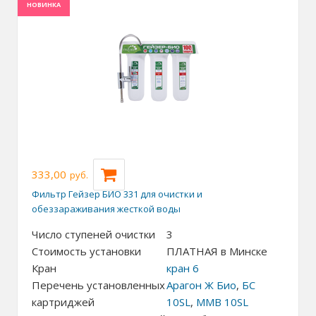
НОВИНКА
333,00
руб.
Фильтр Гейзер БИО 331 для очистки и
обеззараживания жесткой воды
Число ступеней очистки
3
Стоимость установки
ПЛАТНАЯ в Минске
Кран
кран 6
Перечень установленных
Арагон Ж Био
,
БС
картриджей
10SL
,
ММВ 10SL