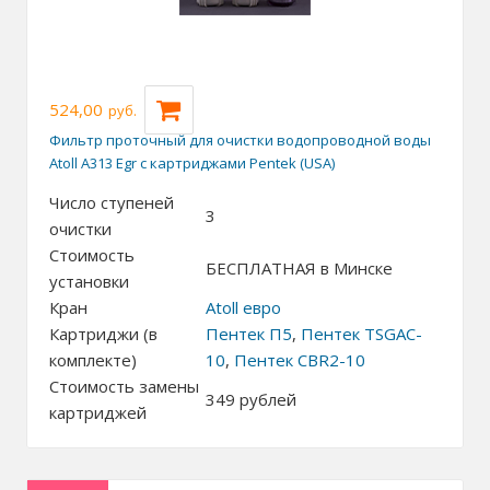
524,00
руб.
Фильтр проточный для очистки водопроводной воды
Atoll A313 Egr с картриджами Pentek (USA)
Число ступеней
3
очистки
Стоимость
БЕСПЛАТНАЯ в Минске
установки
Кран
Atoll евро
Картриджи (в
Пентек П5
,
Пентек TSGAC-
комплекте)
10
,
Пентек CBR2-10
Стоимость замены
349
рублей
картриджей