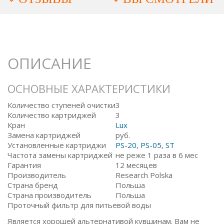
ОПИСАНИЕ
ОСНОВНЫЕ ХАРАКТЕРИСТИКИ
Количество ступеней очистки
3
Количество картриджей
3
Кран
Lux
Замена картриджей
руб.
Установленные картриджи
PS-20
,
PS-05
,
ST
Частота замены картриджей
не реже 1 раза в 6 мес
Гарантия
12 месяцев
Производитель
Research Polska
Страна бренд
Польша
Страна производитель
Польша
Проточный фильтр для питьевой воды
Является хорошей альтернативой кувшинам. Вам не