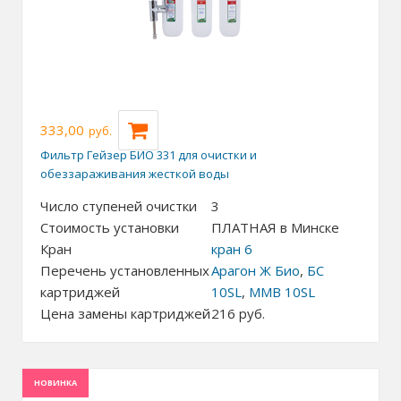
333,00
руб.
Фильтр Гейзер БИО 331 для очистки и
обеззараживания жесткой воды
Число ступеней очистки
3
Стоимость установки
ПЛАТНАЯ в Минске
Кран
кран 6
Перечень установленных
Арагон Ж Био
,
БС
картриджей
10SL
,
ММВ 10SL
Цена замены картриджей
216
руб.
НОВИНКА