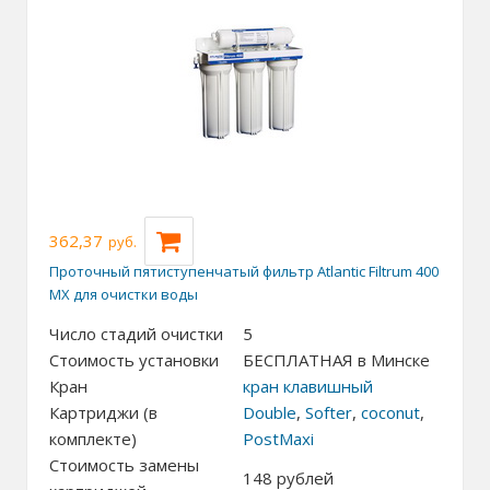
362,37
руб.
Проточный пятиступенчатый фильтр Atlantic Filtrum 400
MX для очистки воды
Число стадий очистки
5
Стоимость установки
БЕСПЛАТНАЯ в Минске
Кран
кран клавишный
Картриджи (в
Double
,
Softer
,
coconut
,
комплекте)
PostMaxi
Стоимость замены
148
рублей