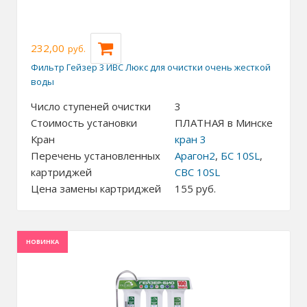
232,00
руб.
Фильтр Гейзер 3 ИВС Люкс для очистки очень жесткой
воды
Число ступеней очистки
3
Стоимость установки
ПЛАТНАЯ в Минске
Кран
кран 3
Перечень установленных
Арагон2
,
БС 10SL
,
картриджей
СВС 10SL
Цена замены картриджей
155
руб.
НОВИНКА