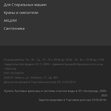
Для Стиральных машин
Краны и смесители
АКЦИИ
Сантехника
Режим работы: Пн , Вт , Ср , Чт , Пт c 09:00 до 19:00 ; Сб , Вс c 10:00 до 17:00
Свидетельство выдано 02.11.2009 г. Администрацией Фрунзенского р-на
г.Минска
УНП 191254276
220019 г.Минск, ул. Лобанка, 77, оф. 405
Дата регистрации в Торговом реестре РБ: 25.06.2014
Купить бытовые фильтры и системы очистки воды в ЧП «Экотренд», 2009–
20
25
Зарегистрирован в Торговом реестре 25.06.2014г.