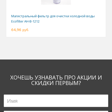
Магистральный фильтр для очистки холодной воды
Ecofilter AH-B-1212
64,96
руб.
ХОЧЕШЬ УЗНАВАТЬ ПРО АКЦИИ И
СКИДКИ ПЕРВЫМ?