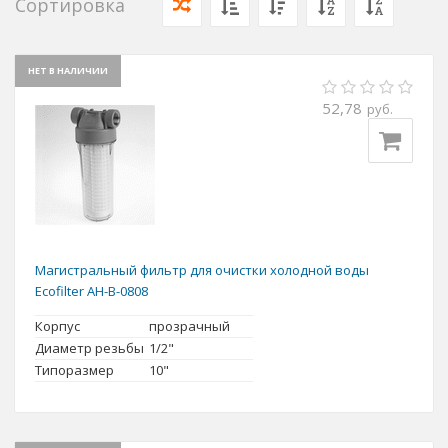
Сортировка
НЕТ В НАЛИЧИИ
52,78
руб.
Магистральный фильтр для очистки холодной воды
Ecofilter AH-B-0808
Корпус
прозрачный
Диаметр резьбы
1/2"
Типоразмер
10"