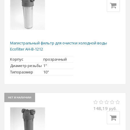
Магистральный фильтр для очистки холодной воды
Ecofilter AH-B-1212
Корпус
прозрачный
Диаметр резьбы
1"
Типоразмер
10"
НЕТ В НАЛИЧИИ
148,19
руб.