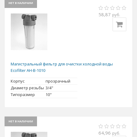
НЕТ В НАЛИЧИИ
58,87
руб.
Магистральный фильтр для очистки холодной воды
Ecofilter AH-B-1010
Корпус
прозрачный
Диаметр резьбы
3/4"
Типоразмер
10"
НЕТ В НАЛИЧИИ
64,96
руб.