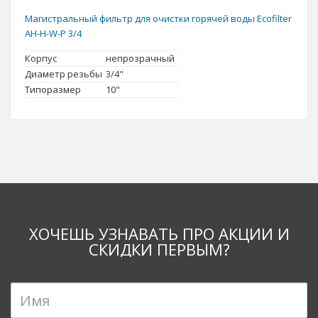
Магистральный фильтр для очистки горячей воды Ecofilter
AH-H-W-P 3/4
Корпус
непрозрачный
Диаметр резьбы
3/4"
Типоразмер
10"
ХОЧЕШЬ УЗНАВАТЬ ПРО АКЦИИ И
СКИДКИ ПЕРВЫМ?