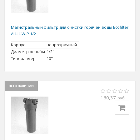
Магистральный фильтр для очистки горячей воды Ecofilter
AH-H-W-P 1/2
Корпус
непрозрачный
Диаметр резьбы
1/2"
Типоразмер
10"
НЕТ В НАЛИЧИИ
160,37
руб.