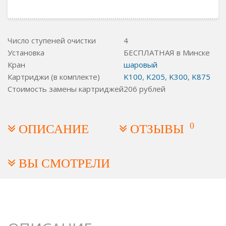
Число ступеней очистки
4
Установка
БЕСПЛАТНАЯ в Минске
Кран
шаровый
Картриджи (в комплекте)
K100
,
K205
,
K300
,
K875
Стоимость замены картриджей
206
рублей
0
ОПИСАНИЕ
ОТЗЫВЫ
ВЫ СМОТРЕЛИ