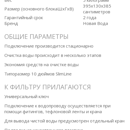
Вес
5 килограмм
395x130x385
Размер (основного блокаШxГxВ)
сантиметров
Гарантийный срок
2 года
Бренд
Новая Вода
ОБЩИЕ ПАРАМЕТРЫ
Подключение производится стационарно
Очистка воды происходит в несколько этапов
Экономия средств на очистке воды
Типоразмер 10 дюймов SlimLine
К ФИЛЬТРУ ПРИЛАГАЮТСЯ
Универсальный ключ
Подключение к водопроводу осуществляется при
помощи фитингов, тефлоновой ленты и крана
Для вывода чистой воды предусмотрен отдельный кран