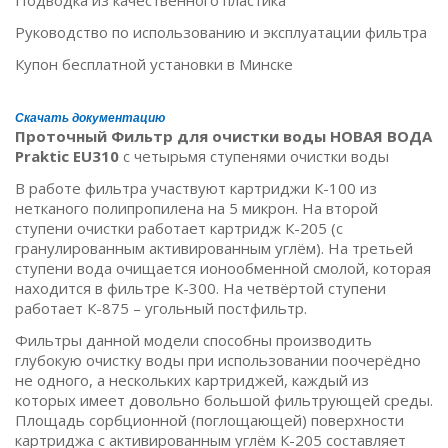
Подводка из качественного пластика
Руководство по использованию и эксплуатации фильтра
Купон бесплатной установки в Минске
Скачать документацию
Проточный Фильтр для очистки воды НОВАЯ ВОДА
Praktic EU310
с четырьмя ступенями очистки воды
В работе фильтра участвуют картриджи К-100 из
нетканого полипропилена на 5 микрон. На второй
ступени очистки работает картридж К-205 (с
гранулированным активированным углём). На третьей
ступени вода очищается ионообменной смолой, которая
находится в фильтре К-300. На четвёртой ступени
работает К-875 – угольный постфильтр.
Фильтры данной модели способны производить
глубокую очистку воды при использовании поочерёдно
не одного, а нескольких картриджей, каждый из
которых имеет довольно большой фильтрующей среды.
Площадь сорбционной (поглощающей) поверхности
картриджа с активированным углём К-205 составляет