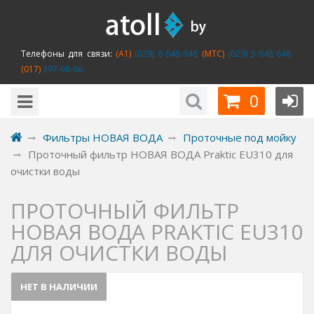
Телефоны для связи:
(A1)
(029) 6-648-648
(MTC)
(029) 5-648-648
(017)
397-98-66
0
Фильтры НОВАЯ ВОДА
Проточные под мойку
Проточный фильтр НОВАЯ ВОДА Praktic EU310 для
очистки воды
ПРОТОЧНЫЙ ФИЛЬТР
НОВАЯ ВОДА PRAKTIC EU310
ДЛЯ ОЧИСТКИ ВОДЫ
НЕТ В НАЛИЧИИ