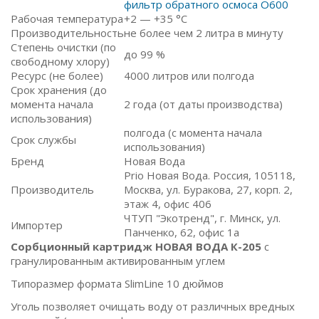
фильтр обратного осмоса O600
Рабочая температура
+2 — +35 °C
Производительность
не более чем 2 литра в минуту
Степень очистки (по
до 99 %
свободному хлору)
Ресурс (не более)
4000 литров или полгода
Срок хранения (до
момента начала
2 года (от даты производства)
использования)
полгода (с момента начала
Срок службы
использования)
Бренд
Новая Вода
Prio Новая Вода. Россия, 105118,
Производитель
Москва, ул. Буракова, 27, корп. 2,
этаж 4, офис 406
ЧТУП "Экотренд", г. Минск, ул.
Импортер
Панченко, 62, офис 1а
Сорбционный картридж НОВАЯ ВОДА К-205
с
гранулированным активированным углем
Типоразмер формата SlimLine 10 дюймов
Уголь позволяет очищать воду от различных вредных