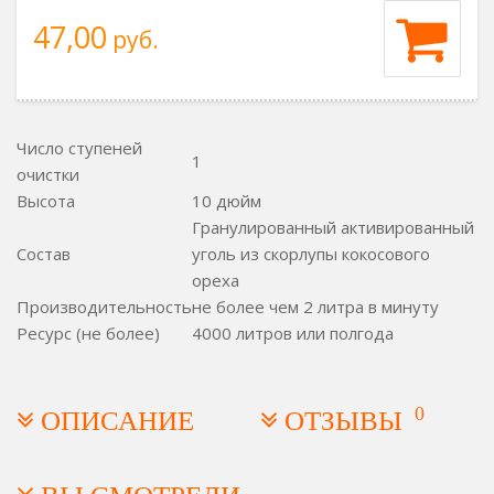
47,00
руб.
Число ступеней
1
очистки
Высота
10 дюйм
Гранулированный активированный
Состав
уголь из скорлупы кокосового
ореха
Производительность
не более чем 2 литра в минуту
Ресурс (не более)
4000 литров или полгода
0
ОПИСАНИЕ
ОТЗЫВЫ