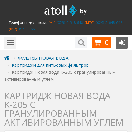
Телефоны для связи:
(A1)
(029) 6-648-648
(MTC)
(029) 5-648-648
(017)
397-98-66
0
Фильтры НОВАЯ ВОДА
Картриджи для питьевых фильтров
Картридж Новая вода К-205 с гранулированным
активированным углем
КАРТРИДЖ НОВАЯ ВОДА
К-205 С
ГРАНУЛИРОВАННЫМ
АКТИВИРОВАННЫМ УГЛЕМ