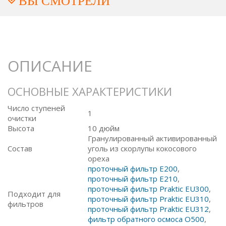
ВЫ СМОТРЕЛИ
ОПИСАНИЕ
ОСНОВНЫЕ ХАРАКТЕРИСТИКИ
Число ступеней
1
очистки
Высота
10 дюйм
Гранулированный активированный
Состав
уголь из скорлупы кокосового
ореха
проточный фильтр E200
,
проточный фильтр E210
,
проточный фильтр Praktic EU300
,
Подходит для
проточный фильтр Praktic EU310
,
фильтров
проточный фильтр Praktic EU312
,
фильтр обратного осмоса O500
,