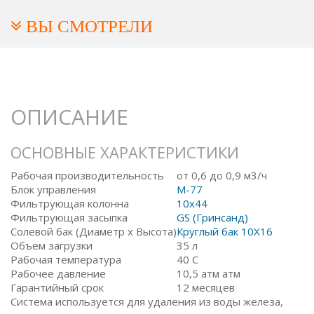
ВЫ СМОТРЕЛИ
ОПИСАНИЕ
ОСНОВНЫЕ ХАРАКТЕРИСТИКИ
Рабочая производительность
от 0,6 до 0,9 м3/ч
Блок управления
M-77
Фильтрующая колонна
10x44
Фильтрующая засыпка
GS (Гринсанд)
Солевой бак (Диаметр х Высота)
Круглый бак 10X16
Объем загрузки
35 л
Рабочая температура
40 С
Рабочее давление
10,5 атм атм
Гарантийный срок
12 месяцев
Система используется для удаления из воды железа,