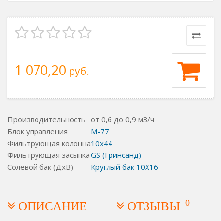
1 070,20
руб.
Производительность
от 0,6 до 0,9 м3/ч
Блок управления
M-77
Фильтрующая колонна
10x44
Фильтрующая засыпка
GS (Гринсанд)
Солевой бак (ДхВ)
Круглый бак 10X16
0
ОПИСАНИЕ
ОТЗЫВЫ