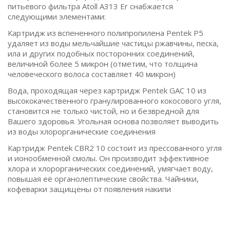
питьевого фильтра Аtoll A313 Er снабжается
следующими элементами:
Картридж из вспененного полипропилена Pentek P5
удаляет из воды мельчайшие частицы ржавчины, песка,
ила и других подобных посторонних соединений,
величиной более 5 микрон (отметим, что толщина
человеческого волоса составляет 40 микрон)
Вода, проходящая через картридж Pentek GAC 10 из
высококачественного гранулированного кокосового угля,
становится не только чистой, но и безвредной для
Вашего здоровья. Угольная основа позволяет выводить
из воды хлорорганические соединения
Картридж Pentek CBR2 10 состоит из прессованного угля
и ионообменной смолы. Он производит эффективное
хлора и хлорорганических соединений, умягчает воду,
повышая её органолептические свойства. Чайники,
кофеварки защищены от появления накипи