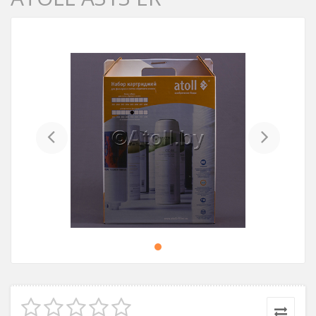
Previous
Next