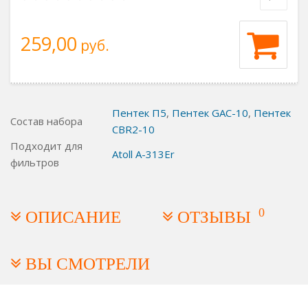
259,00
руб.
Пентек П5
,
Пентек GAC-10
,
Пентек
Состав набора
CBR2-10
Подходит для
Atoll А-313Er
фильтров
0
ОПИСАНИЕ
ОТЗЫВЫ
ВЫ СМОТРЕЛИ