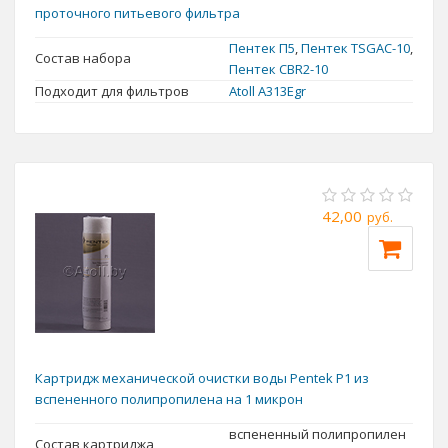
проточного питьевого фильтра
Пентек П5
,
Пентек TSGAC-10
,
Состав набора
Пентек CBR2-10
Подходит для фильтров
Atoll A313Egr
42,00
руб.
Картридж механической очистки воды Pentek P1 из
вспененного полипропилена на 1 микрон
вспененный полипропилен
Состав картриджа