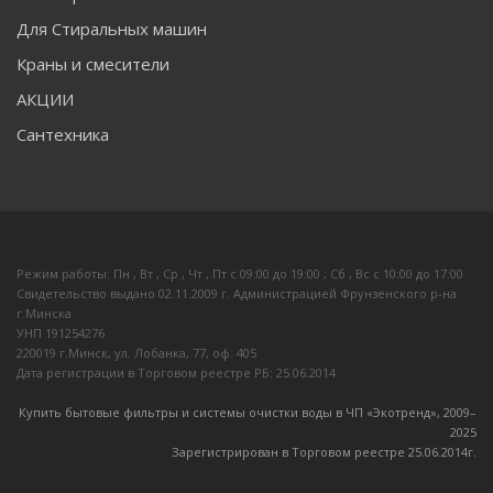
Для Стиральных машин
Краны и смесители
АКЦИИ
Сантехника
Режим работы: Пн , Вт , Ср , Чт , Пт c 09:00 до 19:00 ; Сб , Вс c 10:00 до 17:00
Свидетельство выдано 02.11.2009 г. Администрацией Фрунзенского р-на
г.Минска
УНП 191254276
220019 г.Минск, ул. Лобанка, 77, оф. 405
Дата регистрации в Торговом реестре РБ: 25.06.2014
Купить бытовые фильтры и системы очистки воды в ЧП «Экотренд», 2009–
20
25
Зарегистрирован в Торговом реестре 25.06.2014г.