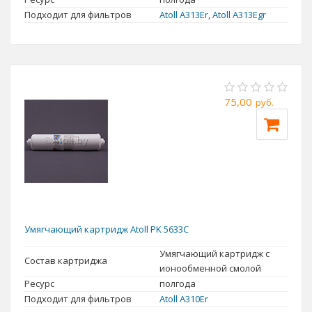
Подходит для фильтров
Atoll A313Er
,
Atoll A313Egr
75,00
руб.
Умягчающий картридж Atoll РK 5633С
Умягчающий картридж с
Состав картриджа
ионообменной смолой
Ресурс
полгода
Подходит для фильтров
Atoll A310Er