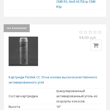
CMB R3
,
Atoll A575Ecp CMB
R3p
НЕТ В НАЛИЧИИ
94,00
руб.
Картридж Pentek CC 10 на основе высококачественного
активированного угля
гранулированный
Состав картриджа
активированный уголь из
скорлупы кокосов
Высота
10"