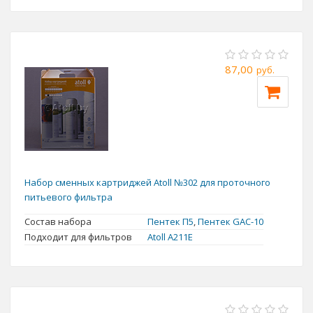
87,00
руб.
Набор сменных картриджей Atoll №302 для проточного
питьевого фильтра
Состав набора
Пентек П5
,
Пентек GAC-10
Подходит для фильтров
Atoll А211E