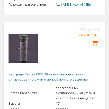
Подходит для фильтров
Atoll A313E
,
Atoll А313Eg
246,00
руб.
Картридж Pentek CBR2 10 на основе прессованного
активированного угля и ионообменного вещества
прессованный
Состав картриджа
активированный уголь и
ионообменное вещество
Высота
10"
Ресурс
полгода