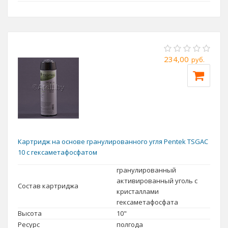
234,00
руб.
Картридж на основе гранулированного угля Pentek TSGAC
10 с гексаметафосфатом
гранулированный
активированный уголь с
Состав картриджа
кристаллами
гексаметафосфата
Высота
10"
Ресурс
полгода