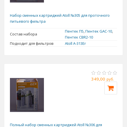
Набор сменных картриджей Atoll №305 для проточного
питьевого фильтра
Пентек П5
,
Пентек GAC-10
,
Состав набора
Пентек CBR2-10
Подходит для фильтров
Atoll А-313Er
349,00
руб.
Полный набор сменных картриджей Atoll №306 для