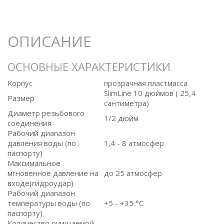
ОПИСАНИЕ
ОСНОВНЫЕ ХАРАКТЕРИСТИКИ
Корпус
прозрачная пластмасса
SlimLine 10 дюймов ( 25,4
Размер
сантиметра)
Диаметр резьбового
1/2 дюйм
соединения
Рабочий диапазон
давления воды (по
1,4 - 8 атмосфер
паспорту)
Максимальное
мгновенное давление на
до 25 атмосфер
входе(гидроудар)
Рабочий диапазон
температуры воды (по
+5 - +35 °C
паспорту)
Количество очищаемой