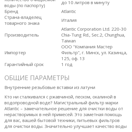
до 10 литров в минуту
воды (по паспорту)
Бренд
Atlantic
Страна-владелец
Италия
товарного знака
Atlantic Corporation Ltd. 220-30
Производитель
Chia-Tung Rd., Sec.2, Chunghua,
Taiwan
ООО "Компания Мастер
Импортер
Фильтр", г. Минск, ул. Казинца,
125, оф. 13
Гарантийный срок
1 год
ОБЩИЕ ПАРАМЕТРЫ
Внутренние резьбовые вставки из латуни
Кто ни сталкивался с ржавчиной, песком, окалиной в
водопроводной воде? Магистральный фильтр марки
Atlantic – замечательное решение для очистки воды от
нерастворимых в ней примесей. Это заметная помощь
для вас, вашей бытовой техники, питьевых фильтров
для очистки воды. Значительно улучшает качество воды