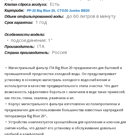
Есть
Клапан сброса воздуха:
,
Картридж:
PP-20 Big Blue 20
CTO20 Jumbo BB20
до 60 литров в минуту
Объем отфильтрованной воды:
1 год
Срок гарантии:
Особенности модели:
• подсоединение: 1"
ITA
Производитель:
Россия
Страна производитель:
• Магистральный фильтр ITA Big Blue 20 предназначен для бытовой и
промышленной предочистки холодной воды. Он предусматривает
установку в основную магистраль холодного водоснабжения и
используется в качестве предварительного этапа очистки. Что дает
возможность эффективно бороться с наличием в воде таких примесей,
как песок, глина, окалина, ржавчина и ил.
• Корпус магистрального фильтра изготовленн из полипропилена и
предназначен для использования большинства известных картриджей
типоразмера Big Blue 20",.
• Устройство комплектуется кронштейном для крепления и ключом для
снятия колбы, что делает его установку и обслуживание довольно
удобной и комфортной.