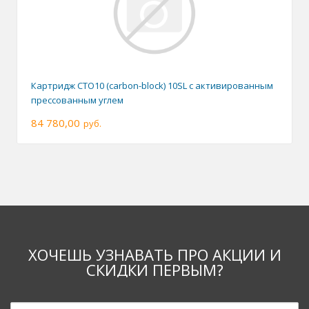
Картридж CTO10 (carbon-block) 10SL с активированным
прессованным углем
84 780,00
руб.
ХОЧЕШЬ УЗНАВАТЬ ПРО АКЦИИ И
СКИДКИ ПЕРВЫМ?