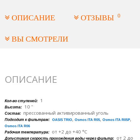
0
ОПИСАНИЕ
ОТЗЫВЫ
ВЫ СМОТРЕЛИ
ОПИСАНИЕ
1
Кол-во ступеней:
10 ''
Высота:
прессованный активированный уголь
Состав:
,
,
,
Подходит к фильтрам:
OASIS TRIO
Osmos ITA R05
Osmos ITA R05P
Osmos ITA R06
от +2 до +40 °C
Рабочая температура:
от 2 до
Допустимая скорость прохождения воды через фильтр: