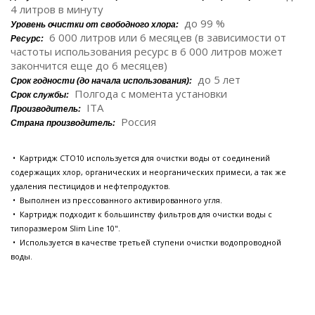
4 литров в минуту
до 99 %
Уровень очистки от свободного хлора:
6 000 литров или 6 месяцев (в зависимости от
Ресурс:
частоты использования ресурс в 6 000 литров может
закончится еще до 6 месяцев)
до 5 лет
Срок годности (до начала использования):
Полгода с момента установки
Срок службы:
ITA
Производитель:
Россия
Страна производитель:
• Картридж CTO10 используется для очистки воды от соединений
содержащих хлор, органических и неорганических примеси, а так же
удаления пестицидов и нефтепродуктов.
• Выполнен из прессованного активированного угля.
• Картридж подходит к большинству фильтров для очистки воды с
типоразмером Slim Line 10".
• Используется в качестве третьей ступени очистки водопроводной
воды.