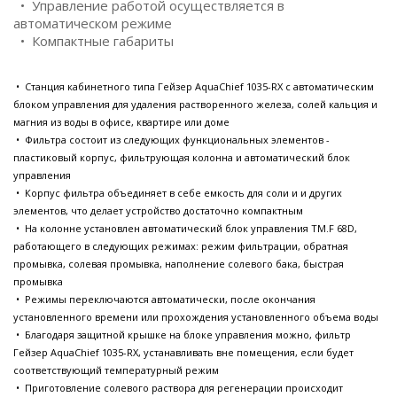
• Управление работой осуществляется в
автоматическом режиме
• Компактные габариты
• Станция кабинетного типа Гейзер AquaChief 1035-RX с автоматическим
блоком управления для удаления растворенного железа, солей кальция и
магния из воды в офисе, квартире или доме
• Фильтра состоит из следующих функциональных элементов -
пластиковый корпус, фильтрующая колонна и автоматический блок
управления
• Корпус фильтра объединяет в себе емкость для соли и и других
элементов, что делает устройство достаточно компактным
• На колонне установлен автоматический блок управления TM.F 68D,
работающего в следующих режимах: режим фильтрации, обратная
промывка, солевая промывка, наполнение солевого бака, быстрая
промывка
• Режимы переключаются автоматически, после окончания
установленного времени или прохождения установленного объема воды
• Благодаря защитной крышке на блоке управления можно, фильтр
Гейзер AquaChief 1035-RX, устанавливать вне помещения, если будет
соответствующий температурный режим
• Приготовление солевого раствора для регенерации происходит