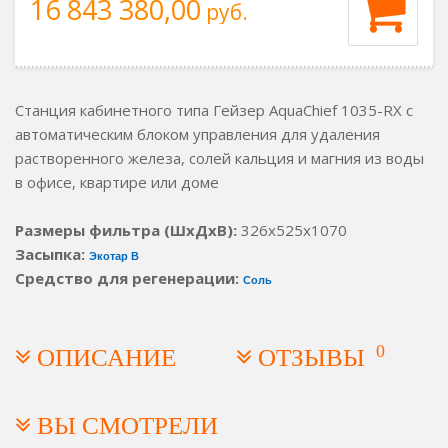
16 843 380,00
руб.
Станция кабинетного типа Гейзер AquaChief 1035-RX с
автоматическим блоком управления для удаления
растворенного железа, солей кальция и магния из воды
в офисе, квартире или доме
Размеры фильтра (ШхДхВ):
326х525х1070
Засыпка:
Экотар В
Средство для регенерации:
Соль
0
ОПИСАНИЕ
ОТЗЫВЫ
ВЫ СМОТРЕЛИ