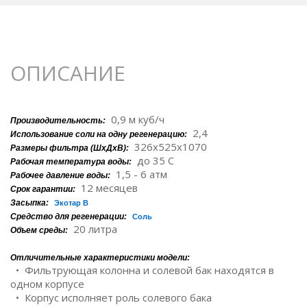
ОПИСАНИЕ
0,9 м куб/ч
Производительность:
2,4
Использование соли на одну регенерацию:
326х525х1070
Размеры фильтра (ШхДхВ):
до 35 С
Рабочая температура воды:
1,5 - 6 атм
Рабочее давление воды:
12 месяцев
Срок гарантии:
Засыпка:
Экотар В
Средство для регенерации:
Соль
20 литра
Объем среды:
Отличительные характеристики модели:
• Фильтрующая колонна и солевой бак находятся в
одном корпусе
• Корпус исполняет роль солевого бака