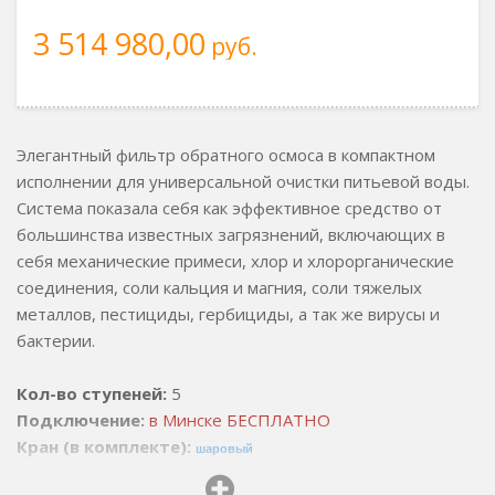
3 514 980,00
руб.
Элегантный фильтр обратного осмоса в компактном
исполнении для универсальной очистки питьевой воды.
Система показала себя как эффективное средство от
большинства известных загрязнений, включающих в
себя механические примеси, хлор и хлорорганические
соединения, соли кальция и магния, соли тяжелых
металлов, пестициды, гербициды, а так же вирусы и
бактерии.
Кол-во ступеней:
5
Подключение:
в Минске БЕСПЛАТНО
Кран (в комплекте):
шаровый
Стоимость картриджей:
рублей
825,010