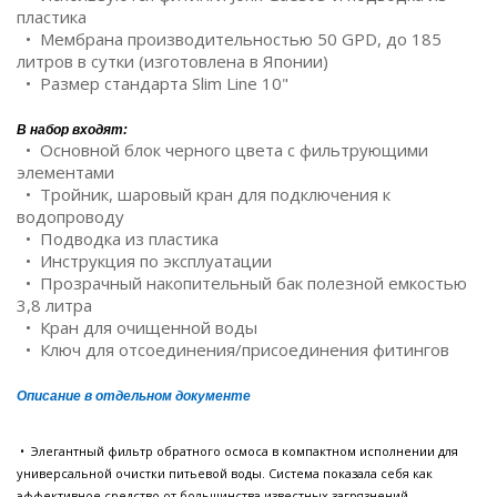
пластика
• Мембрана производительностью 50 GPD, до 185
литров в сутки (изготовлена в Японии)
• Размер стандарта Slim Line 10"
В набор входят:
• Основной блок черного цвета с фильтрующими
элементами
• Тройник, шаровый кран для подключения к
водопроводу
• Подводка из пластика
• Инструкция по эксплуатации
• Прозрачный накопительный бак полезной емкостью
3,8 литра
• Кран для очищенной воды
• Ключ для отсоединения/присоединения фитингов
Описание в отдельном документе
• Элегантный фильтр обратного осмоса в компактном исполнении для
универсальной очистки питьевой воды. Система показала себя как
эффективное средство от большинства известных загрязнений,