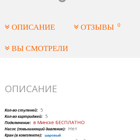
Картриджи:
,
,
,
K871
K870
K867
K880
0
ОПИСАНИЕ
ОТЗЫВЫ
ВЫ СМОТРЕЛИ
ОПИСАНИЕ
5
Кол-во ступеней:
5
Кол-во картриджей:
в Минске БЕСПЛАТНО
Подключение:
Нет
Насос (повышающий давление):
Кран (в комплекте):
шаровый