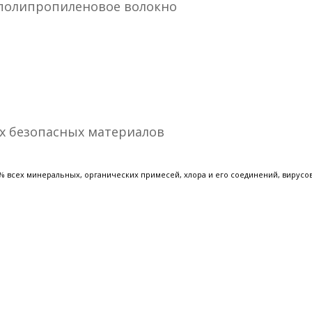
полипропиленовое волокно
х безопасных материалов
 всех минеральных, органических примесей, хлора и его соединений, вирусов,