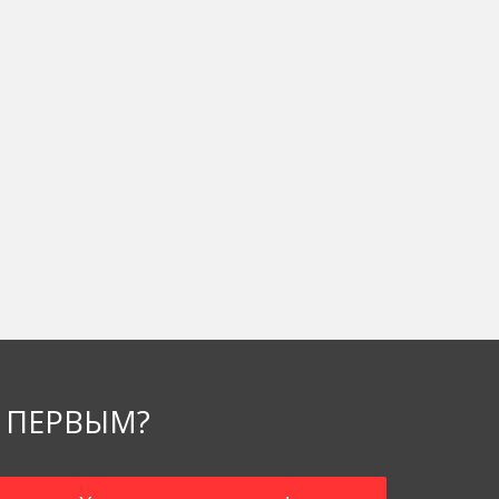
 ПЕРВЫМ?