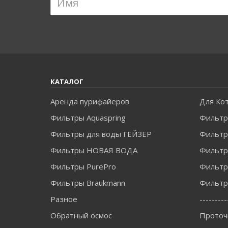
КАТАЛОГ
Аренда пурифайеров
Для Ко
Фильтры Aquaspring
Фильтр
Фильтры для воды ГЕЙЗЕР
Фильтры
Фильтры НОВАЯ ВОДА
Фильт
Фильтры PurePro
Фильтр
Фильтры Braukmann
Фильтры
Разное
---------
Обратный осмос
Проточ