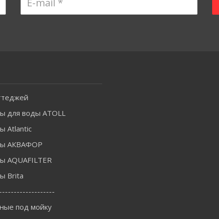
ттеджей
ы для воды ATOLL
 Atlantic
ры АКВАФОР
ы AQUAFILTER
 Brita
-------------------
ные под мойку