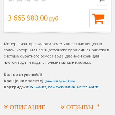
3 665 980,00
руб.
Минерализатор содержит смесь полезных пищевых
солей, которыми насыщается уже прошедшая очистку в
системе обратного осмоса вода. Двойной кран для
чистой воды и воды с полезными минералами.
Кол-во ступеней:
6
Кран (в комплекте):
двойной Грэйс Хром
Картриджи:
,
,
,
Ecosoft 123
DOW TW30-1812-50
AIC "E"
AIM "E"
0
ОПИСАНИЕ
ОТЗЫВЫ