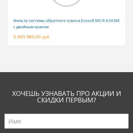
Фильтр системы обратного осмоса Ecosoft MO R 6-50 EM
с двойным краном
3 665 980,00
руб.
ХОЧЕШЬ УЗНАВАТЬ ПРО АКЦИИ И
СКИДКИ ПЕРВЫМ?