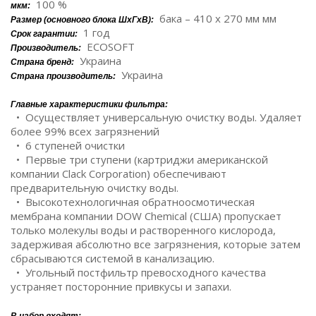
100 %
мкм:
бака – 410 x 270 мм мм
Размер (основного блока ШxГxВ):
1 год
Срок гарантии:
ECOSOFT
Производитель:
Украина
Страна бренд:
Украина
Страна производитель:
Главные характеристики фильтра:
• Осуществляет универсальную очистку воды. Удаляет
более 99% всех загрязнений
• 6 ступеней очистки
• Первые три ступени (картриджи американской
компании Clack Corporation) обеспечивают
предварительную очистку воды.
• Высокотехнологичная обратноосмотическая
мембрана компании DOW Chemical (США) пропускает
только молекулы воды и растворенного кислорода,
задерживая абсолютно все загрязнения, которые затем
сбрасываются системой в канализацию.
• Угольный постфильтр превосходного качества
устраняет посторонние привкусы и запахи.