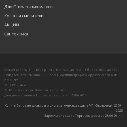
Для Стиральных машин
Краны и смесители
АКЦИИ
Сантехника
Режим работы: Пн , Вт , Ср , Чт , Пт c 09:00 до 19:00 ; Сб , Вс c 10:00 до 17:00
Свидетельство выдано 02.11.2009 г. Администрацией Фрунзенского р-на
г.Минска
УНП 191254276
220019 г.Минск, ул. Лобанка, 77, оф. 405
Дата регистрации в Торговом реестре РБ: 25.06.2014
Купить бытовые фильтры и системы очистки воды в ЧП «Экотренд», 2009–
20
25
Зарегистрирован в Торговом реестре 25.06.2014г.