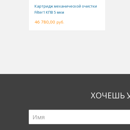
Картридж механической очистки
Filter1 КПВ 5 мкм
46 780,00
руб.
ХОЧЕШЬ 