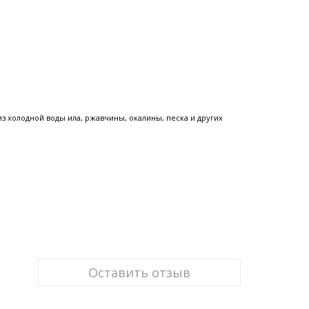
з холодной воды ила, ржавчины, окалины, песка и других
Оставить отзыв