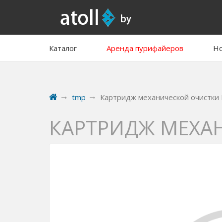
Каталог
Аренда пурифайеров
Но
tmp
Картридж механической очистки F
КАРТРИДЖ МЕХАН