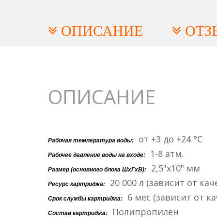
ОПИСАНИЕ
ОТЗ
ОПИСАНИЕ
от +3 до +24 °C
Рабочая температура воды:
1-8 атм.
Рабочее давление воды на входе:
2,5"x10" мм
Размер (основного блока ШxГxВ):
20 000 л (зависит от кач
Ресурс картриджа:
6 мес (зависит от ка
Срок службы картриджа:
Полипропилен
Состав картриджа: