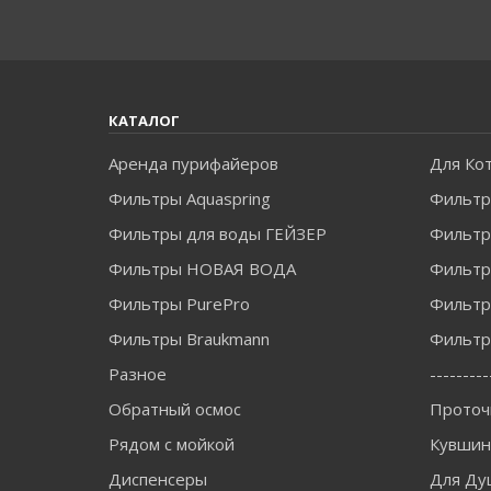
КАТАЛОГ
Аренда пурифайеров
Для Ко
Фильтры Aquaspring
Фильтр
Фильтры для воды ГЕЙЗЕР
Фильтры
Фильтры НОВАЯ ВОДА
Фильт
Фильтры PurePro
Фильтр
Фильтры Braukmann
Фильтры
Разное
---------
Обратный осмос
Проточ
Рядом с мойкой
Кувши
Диспенсеры
Для Ду