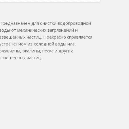
Предназначен для очистки водопроводной
воды от механических загрязнений и
взвешенных частиц. Прекрасно справляется
устранением из холодной воды ила,
ржавчины, окалины, песка и других
взвешенных частиц.