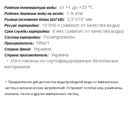
от +1 до +25 °C
Рабочая температура воды:
1-8 атм.
Рабочее давление воды на входе:
2,5"x10" мм
Размер (основного блока ШxГxВ):
10 000 л (зависит от качества воды)
Ресурс картриджа:
6 мес (зависит от качества воды)
Срок службы картриджа:
Полипропилен
Состав картриджа:
Filter1
Производитель:
Украина
Страна бренд:
Украина
Страна производитель:
• Изготовлены из сертифицированных безопасных
материалов
• Предназначен для доочистки водопроводной воды от взвешенных
частиц и механических загрязнений. Устраняет остатки ила, ржавчины,
окалины, песка и других взвешенных частиц.