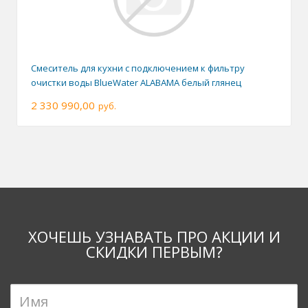
Смеситель для кухни с подключением к фильтру
очистки воды BlueWater ALABAMA белый глянец
2 330 990,00
руб.
ХОЧЕШЬ УЗНАВАТЬ ПРО АКЦИИ И
СКИДКИ ПЕРВЫМ?