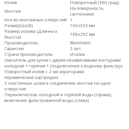
Излив
Поворотный (360 град)
На поверхность
Монтаж
сантехники
Кол-во монтажных отверстий
1
Размер(ШxВ)
163x330 мм
Размер излива (Длинна x
188x292 мм
Высота)
Производитель
BlueWater
Гарантия
5 лет
Страна производитель
Италия
Смеситель для кухни с двумя независимыми контурами
холодная + горячая + (подключение к водному фильтру)
Поворотный излив с 2-мя аэраторами
Керамические картриджи
3 эластичных шланга соединения, монтаж на одно
отверстие
Переключатель холодной и горячей воды (справа),
включение фильтрованной воды (слева)