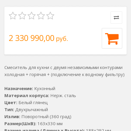
2 330 990,00
руб.
Смеситель для кухни с двумя независимыми контурами
холодная + горячая + (подключение к водному фильтру)
Назначение:
Кухонный
Материал корпуса:
Нерж. сталь
Цвет:
Белый глянец
Тип:
Двухрычажный
Излив:
Поворотный (360 град)
Размер(ШxВ):
163x330 мм
Размер излива (Длинна x Высота):
188x292 мм