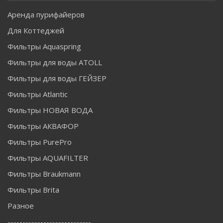
Аренда пурифайеров
Для Коттеджей
Фильтры Aquaspring
Фильтры для воды ATOLL
Фильтры для воды ГЕЙЗЕР
Фильтры Atlantic
Фильтры НОВАЯ ВОДА
Фильтры АКВАФОР
Фильтры PurePro
Фильтры AQUAFILTER
Фильтры Braukmann
Фильтры Brita
Разное
----------------------------