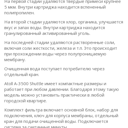
На первой стадии удаляются твердые примеси крупнее
5 мкм. Внутри картриджа находится вспененный
полипропилен.
На второй стадии удаляются хлор, органика, улучшается
вкус и запах воды. Внутри картриджа находится
гранулированный активированный уголь.
На последней стадии удаляются растворенные соли,
включая соли жесткости, железа и т.п. Это происходит
при прохождении воды через полупроницаемую
мембрану.
Очищенная вода поступает потребителю через
отдельный кран.
Atoll A-3500 Shuttle имеет компактные размеры и
работает при любом давлении. Благодаря этому такую
модель можно установить практически в любой
городской квартире.
Комплект фильтра включает основной блок, набор для
подключения, ключ для корпуса мембраны, отдельный
кран для подачи очищенной воды. Подключается
система за считанные минуты.