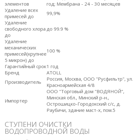
элементов
год; Мембрана - 24 - 30 месяцев
Удаление всех
99,9%
примесей до
Удаление
свободного хлора
до 99.9 %
до
Удаление
механических
100 %
примесей(крупнее
5 микрон) до
Гарантийный срок
1 год
Бренд
ATOLL
Россия, Москва, ООО "Русфильтр", ул.
Производитель
Красноармейская 4/8
ООО "Торговый дом "ВОДЯНОЙ",
Минская обл., Минский р-н.,
Импортер
Острошицко-Городокский с/с, д.
Раубичи, здание маст-х, пом.5
СТУПЕНИ ОЧИСТКИ
ВОДОПРОВОДНОЙ ВОДЫ