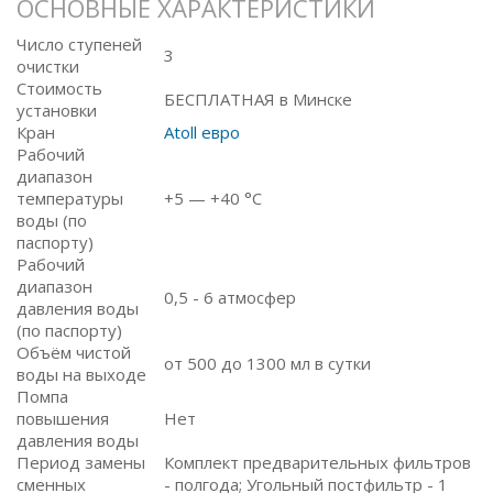
ОСНОВНЫЕ ХАРАКТЕРИСТИКИ
Число ступеней
3
очистки
Стоимость
БЕСПЛАТНАЯ в Минске
установки
Кран
Atoll евро
Рабочий
диапазон
температуры
+5 — +40 °C
воды (по
паспорту)
Рабочий
диапазон
0,5 - 6 атмосфер
давления воды
(по паспорту)
Объём чистой
от 500 до 1300 мл в сутки
воды на выходе
Помпа
повышения
Нет
давления воды
Период замены
Комплект предварительных фильтров
сменных
- полгода; Угольный постфильтр - 1