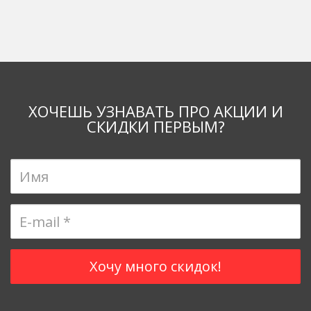
ХОЧЕШЬ УЗНАВАТЬ ПРО АКЦИИ И
СКИДКИ ПЕРВЫМ?