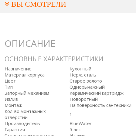
ВЫ СМОТРЕЛИ
ОПИСАНИЕ
ОСНОВНЫЕ ХАРАКТЕРИСТИКИ
Назначение
Кухонный
Материал корпуса
Нерж. сталь
Цвет
Старое золото
Тип
Однорычажный
Запорный механизм
Керамический картридж
Излив
Поворотный
Монтаж
На поверхность сантехники
Кол-во монтажных
1
отверстий
Производитель
BlueWater
Гарантия
5 лет
Страна производитель
Италия