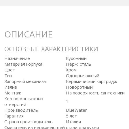
ОПИСАНИЕ
ОСНОВНЫЕ ХАРАКТЕРИСТИКИ
Назначение
Кухонный
Материал корпуса
Нерж. сталь
Цвет
Хром
Тип
Однорычажный
Запорный механизм
Керамический картридж
Излив
Поворотный
Монтаж
На поверхность сантехники
Кол-во монтажных
1
отверстий
Производитель
BlueWater
Гарантия
5 лет
Страна производитель
Италия
Смеситель из нержавеющей стали для кухни