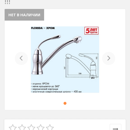
!!!
НЕТ В НАЛИЧИИ
Previous
Next