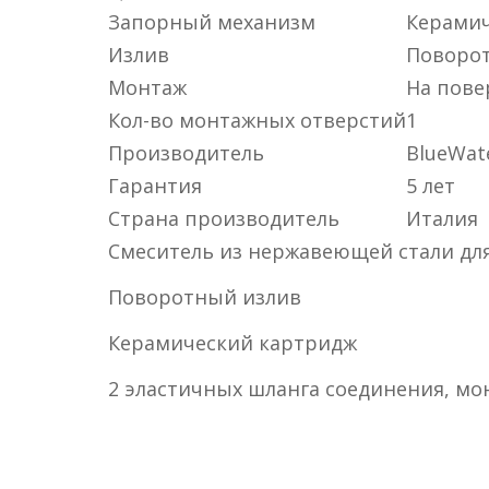
Запорный механизм
Керамич
Излив
Поворо
Монтаж
На пове
Кол-во монтажных отверстий
1
Производитель
BlueWat
Гарантия
5 лет
Страна производитель
Италия
Смеситель из нержавеющей стали для
Поворотный излив
Керамический картридж
2 эластичных шланга соединения, мо