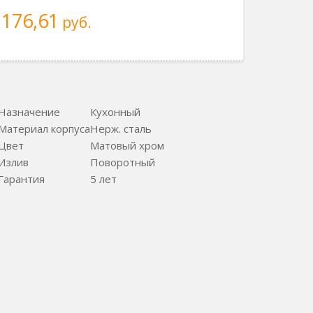
176,61
руб.
Назначение
Кухонный
Материал корпуса
Нерж. сталь
Цвет
Матовый хром
Излив
Поворотный
Гарантия
5 лет