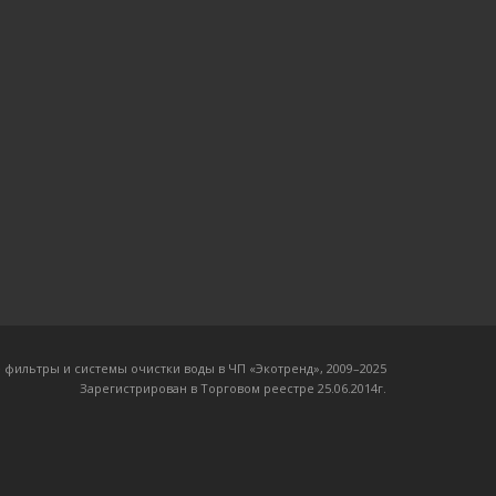
 фильтры и системы очистки воды в ЧП «Экотренд», 2009–20
25
Зарегистрирован в Торговом реестре 25.06.2014г.