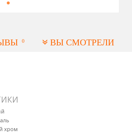
ЫВЫ
ВЫ СМОТРЕЛИ
0
ТИКИ
ый
таль
й хром