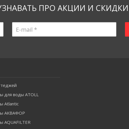
УЗНАВАТЬ ПРО АКЦИИ И СКИДКИ
ттеджей
ы для воды ATOLL
 Atlantic
ры АКВАФОР
ы AQUAFILTER