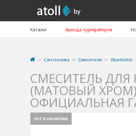
Каталог
Аренда пурифайеров
Но
Сантехника
Смесители
BlueWater
СМЕСИТЕЛЬ ДЛЯ 
(МАТОВЫЙ ХРОМ)
ОФИЦИАЛЬНАЯ ГА
НЕТ В НАЛИЧИИ