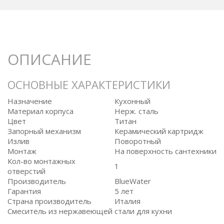
ОПИСАНИЕ
ОСНОВНЫЕ ХАРАКТЕРИСТИКИ
Назначение
Кухонный
Материал корпуса
Нерж. сталь
Цвет
Титан
Запорный механизм
Керамический картридж
Излив
Поворотный
Монтаж
На поверхность сантехники
Кол-во монтажных
1
отверстий
Производитель
BlueWater
Гарантия
5 лет
Страна производитель
Италия
Смеситель из нержавеющей стали для кухни