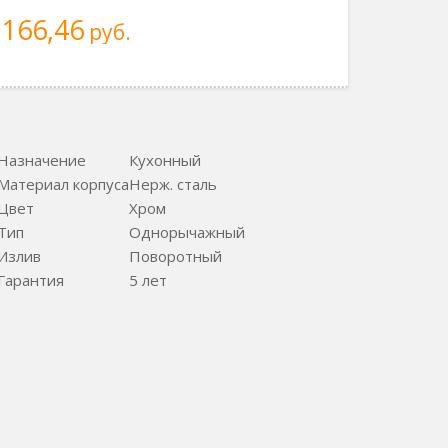
166,46
руб.
Назначение
Кухонный
Материал корпуса
Нерж. сталь
Цвет
Хром
Тип
Однорычажный
Излив
Поворотный
Гарантия
5 лет