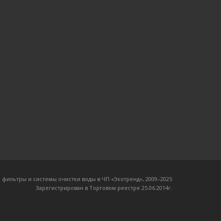
 фильтры и системы очистки воды в ЧП «Экотренд», 2009–20
25
Зарегистрирован в Торговом реестре 25.06.2014г.