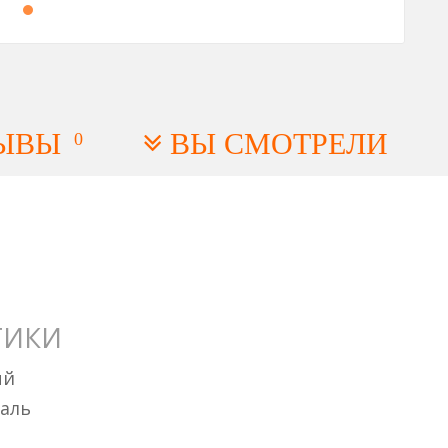
ЫВЫ
ВЫ СМОТРЕЛИ
0
ТИКИ
ый
таль