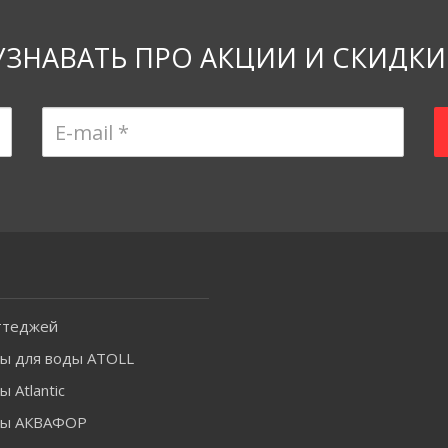
УЗНАВАТЬ ПРО АКЦИИ И СКИДКИ
ттеджей
ы для воды ATOLL
 Atlantic
ры АКВАФОР