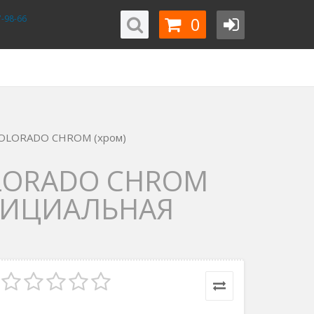
0
-98-66
 COLORADO CHROM (хром)
LORADO CHROM
ФИЦИАЛЬНАЯ