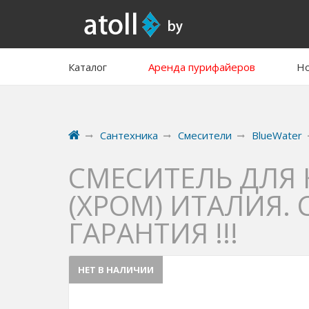
Каталог
Аренда пурифайеров
Но
Сантехника
Смесители
BlueWater
СМЕСИТЕЛЬ ДЛЯ 
(ХРОМ) ИТАЛИЯ.
ГАРАНТИЯ !!!
НЕТ В НАЛИЧИИ