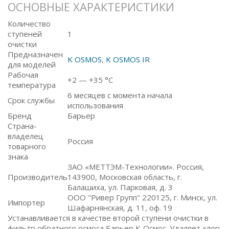
ОСНОВНЫЕ ХАРАКТЕРИСТИКИ
Количество
ступеней
1
очистки
Предназначен
K OSMOS
,
K OSMOS IR
для моделей
Рабочая
+2 — +35 °C
температура
6 месяцев с момента начала
Срок службы
использования
Бренд
Барьер
Страна-
владелец
Россия
товарного
знака
ЗАО «МЕТТЭМ-Технологии». Россия,
Производитель
143900, Московская область, г.
Балашиха, ул. Парковая, д. 3
ООО "Ривер Групп" 220125, г. Минск, ул.
Импортер
Шафарнянская, д. 11, оф. 19
Устанавливается в качестве второй ступени очистки в
фильтр обратного осмоса Барьер К-Осмос. Удаляет хлор