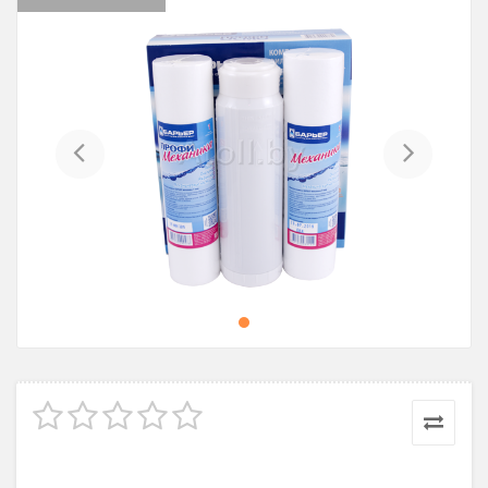
Previous
Next