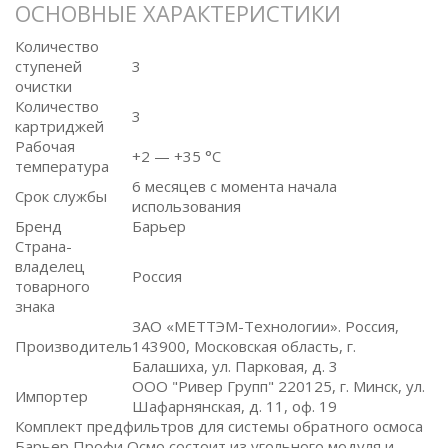
ОСНОВНЫЕ ХАРАКТЕРИСТИКИ
Количество
ступеней
3
очистки
Количество
3
картриджей
Рабочая
+2 — +35 °C
температура
6 месяцев с момента начала
Срок службы
использования
Бренд
Барьер
Страна-
владелец
Россия
товарного
знака
ЗАО «МЕТТЭМ-Технологии». Россия,
Производитель
143900, Московская область, г.
Балашиха, ул. Парковая, д. 3
ООО "Ривер Групп" 220125, г. Минск, ул.
Импортер
Шафарнянская, д. 11, оф. 19
Комплект предфильтров для системы обратного осмоса
Барьер Профи Осмо состоит из угольного модуля и