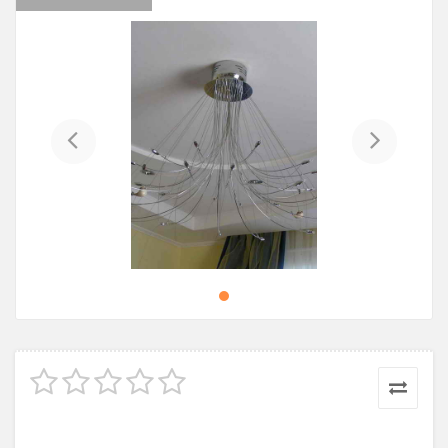
Previous
Next