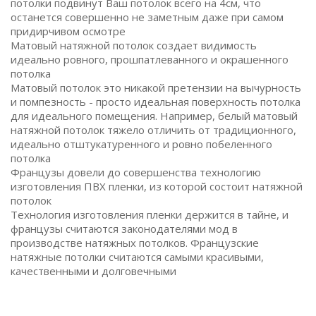
потолки подвинут Ваш потолок всего на 4см, что
останется совершенно не заметным даже при самом
придирчивом осмотре
Матовый натяжной потолок создает видимость
идеально ровного, прошпатлеванного и окрашенного
потолка
Матовый потолок это никакой претензии на вычурность
и помпезность - просто идеальная поверхность потолка
для идеального помещения. Например, белый матовый
натяжной потолок тяжело отличить от традиционного,
идеально отштукатуренного и ровно побеленного
потолка
Французы довели до совершенства технологию
изготовления ПВХ пленки, из которой состоит натяжной
потолок
Технология изготовления пленки держится в тайне, и
французы считаются законодателями мод в
производстве натяжных потолков. Французские
натяжные потолки считаются самыми красивыми,
качественными и долговечными