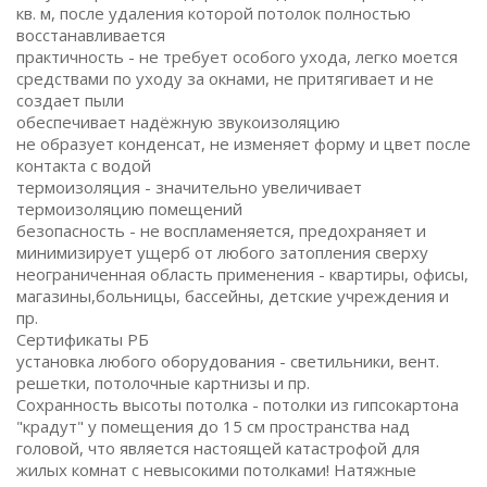
кв. м, после удаления которой потолок полностью
восстанавливается
практичность - не требует особого ухода, легко моется
средствами по уходу за окнами, не притягивает и не
создает пыли
обеспечивает надёжную звукоизоляцию
не образует конденсат, не изменяет форму и цвет после
контакта с водой
термоизоляция - значительно увеличивает
термоизоляцию помещений
безопасность - не воспламеняется, предохраняет и
минимизирует ущерб от любого затопления сверху
неограниченная область применения - квартиры, офисы,
магазины,больницы, бассейны, детские учреждения и
пр.
Сертификаты РБ
установка любого оборудования - светильники, вент.
решетки, потолочные картнизы и пр.
Сохранность высоты потолка - потолки из гипсокартона
"крадут" у помещения до 15 см пространства над
головой, что является настоящей катастрофой для
жилых комнат с невысокими потолками! Натяжные