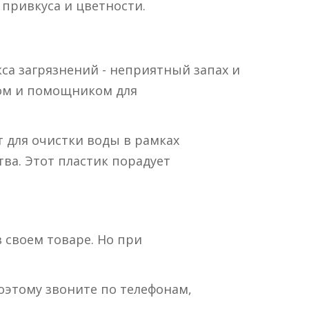
 привкуса и цветности.
са загрязнений - неприятный запах и
гом и помощником для
т для очистки воды в рамках
ва. Этот пластик порадует
 своем товаре. Но при
оэтому звоните по телефонам,