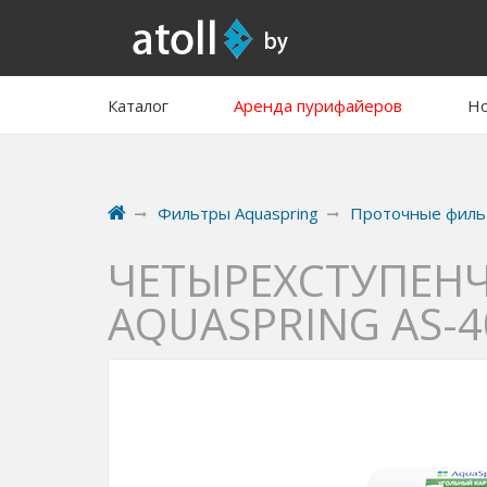
Каталог
Аренда пурифайеров
Но
Фильтры Aquaspring
Проточные филь
ЧЕТЫРЕХСТУПЕН
AQUASPRING AS-4