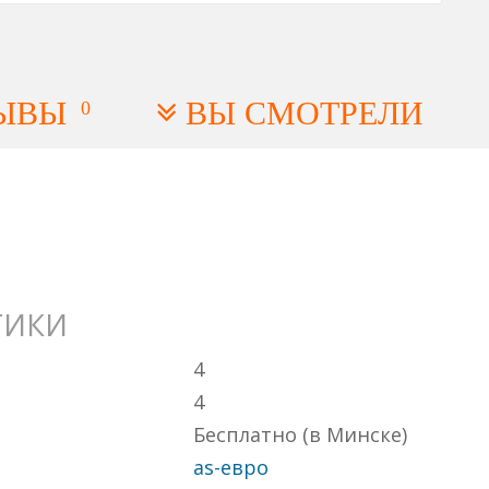
ЫВЫ
ВЫ СМОТРЕЛИ
0
ТИКИ
4
4
Бесплатно (в Минске)
as-евро