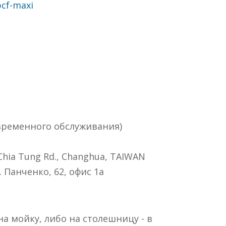
pcf-maxi
евременного обслуживания)
 Chia Tung Rd., Changhua, TAIWAN
. Панченко, 62, офис 1а
а мойку, либо на столешницу - в