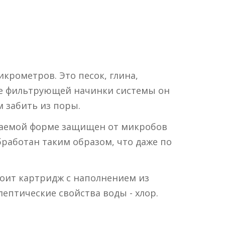
крометров. Это песок, глина,
рде фильтрующей начинки системы он
 забить из поры.
ываемой форме защищен от микробов
бработан таким образом, что даже по
тоит картридж с наполнением из
ептические свойства воды - хлор.