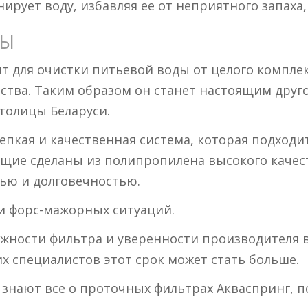
рует воду, избавляя ее от неприятного запаха,
МЫ
 для очистки питьевой воды от целого комплек
ества. Таким образом он станет настоящим дру
столицы Беларуси.
епкая и качественная система, которая подходи
щие сделаны из полипропилена высокого качест
тью и долговечностью.
и форс-мажорных ситуаций.
ежности фильтра и уверенности производителя в
 специалистов этот срок может стать больше.
нают все о проточных фильтрах Акваспринг, п