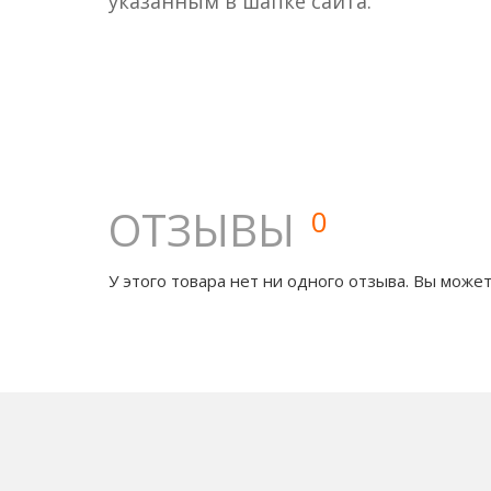
указанным в шапке сайта.
ОТЗЫВЫ
0
У этого товара нет ни одного отзыва. Вы может