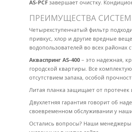
AS-PCF
завершает очистку. Кондициони
ПРЕИМУЩЕСТВА СИСТЕ
Четырехступенчатый фильтр подходит
привкус, хлор и другие вредные вещ
водопользователей во всех районах 
Акваспринг AS-400
– это надежная, кр
городской квартиры. Все комплектую
отсутствием запаха, особой прочнос
Литая планка защищает от протечек 
Двухлетняя гарантия говорит об над
своевременном обслуживании у наших
Остались вопросы? Наши менеджеры з