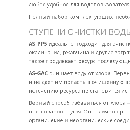
любое удобное для водопользователя
Полный набор комплектующих, необх
СТУПЕНИ ОЧИСТКИ ВОД
AS-PP5
идеально подходит для очистк
окалина, ил, ржавчина и другие заг
также продлевает ресурс последующи
AS-GAC
очищает воду от хлора. Перв
и не дает им попасть в очищенную в
истечению ресурса не становится и
Верный способ избавиться от хлора 
прессованного угля. Он отлично про
органичекие и неорганические соеди