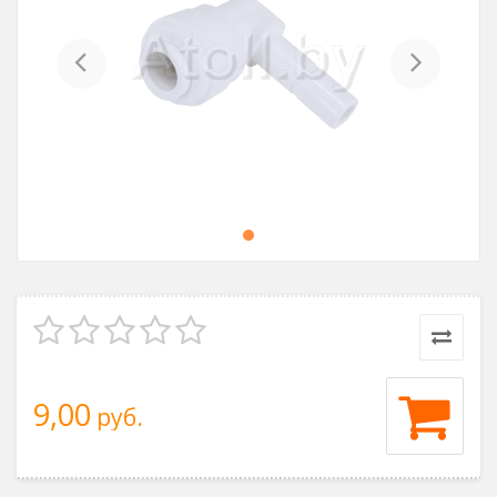
Previous
Next
9,00
руб.